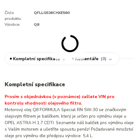
Číslo
QFLLG536CHXE560
produktu:
Výrobce:
Q8
Kompletní specifikace
Komentáře
0
Kompletní specifikace
Prosím s objednávkou (v poznámce) zašlete VIN pro
kontrolu vhodnosti olejového filtru.
Motorový olej Q8 FORMULA Special RN 5W-30 se značkovým
olejovým filtrem je balíčkem, který je určen pro výměnu oleje u
OPEL ASTRA H 1.7 CDTI. Seznamte náš balíček pro výměnu oleje
s Vaším motorem a ušetříte spoustu peněz! Požadované množství
oleje pro výměnu dle předpisu výrobce: 5,4 L.