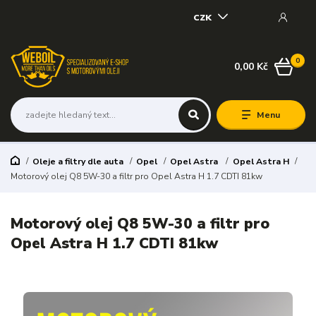
CZK
0
0,00 Kč
Menu
Oleje a filtry dle auta
Opel
Opel Astra
Opel Astra H
Motorový olej Q8 5W-30 a filtr pro Opel Astra H 1.7 CDTI 81kw
Motorový olej Q8 5W-30 a filtr pro
Opel Astra H 1.7 CDTI 81kw