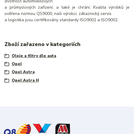
životnost automobilových
a průmyslových zařízení, a také je chrání. Kvalita výrobků je
ověřena normou QS9000, naši výrobci, zákaznický servis
a logistika jsou certifikovány standardy ISO9001 a ISO9002.
Zboží zařazeno v kategoriích
Oleje a filtry dle auta
Opel
Opel Astra
Opel Astra H