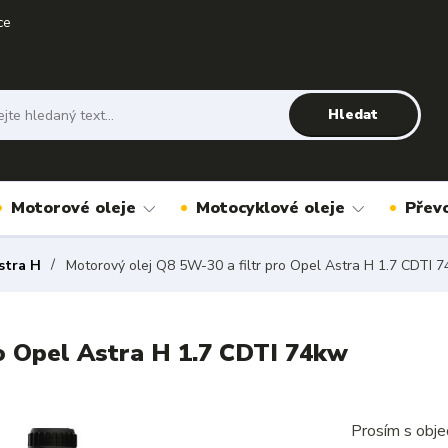
ce
Hledat
Motorové oleje
Motocyklové oleje
Přev
stra H
Motorový olej Q8 5W-30 a filtr pro Opel Astra H 1.7 CDTI 
o Opel Astra H 1.7 CDTI 74kw
Prosím s obje