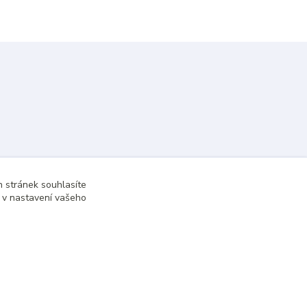
 stránek souhlasíte
t v nastavení vašeho