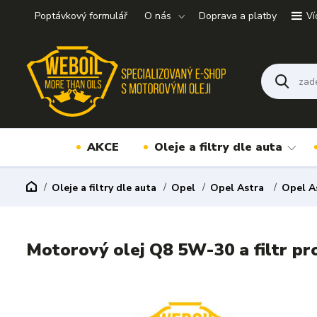
Poptávkový formulář
O nás
Doprava a platby
Ví
AKCE
Oleje a filtry dle auta
Oleje a filtry dle auta
Opel
Opel Astra
Opel A
Motorový olej Q8 5W-30 a filtr pr