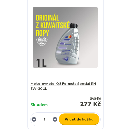
Motorový olej Q8 Formula Special RN
5W-30 1L
262 Kč
277 Kč
Skladem
Přidat do košíku