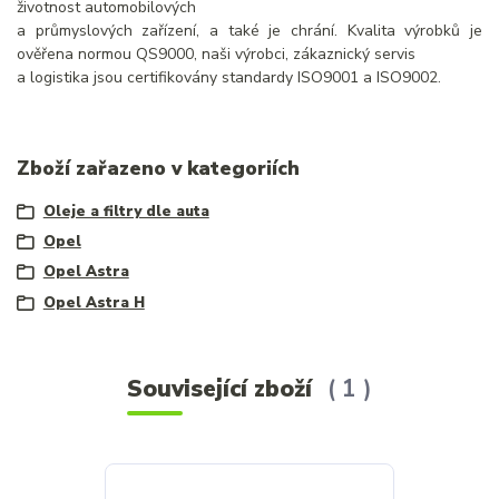
životnost automobilových
a průmyslových zařízení, a také je chrání. Kvalita výrobků je
ověřena normou QS9000, naši výrobci, zákaznický servis
a logistika jsou certifikovány standardy ISO9001 a ISO9002.
Zboží zařazeno v kategoriích
Oleje a filtry dle auta
Opel
Opel Astra
Opel Astra H
Související zboží
1