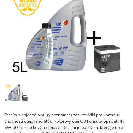
Prosím s objednávkou (v poznámce) zašlete VIN pro kontrolu
vhodnosti olejového filtru.Motorový olej Q8 Formula Special RN
5W-30 se značkovým olejovým filtrem je balíčkem, který je určen