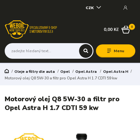
CZK
0
0,00 Kč
Menu
Oleje a filtry dle auta
Opel
Opel Astra
Opel Astra H
Motorový olej Q8 5W-30 a filtr pro Opel Astra H 1.7 CDTI 59 kw
Motorový olej Q8 5W-30 a filtr pro
Opel Astra H 1.7 CDTI 59 kw