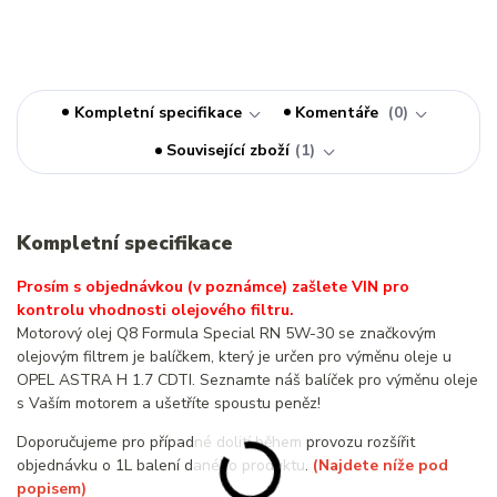
Kompletní specifikace
Komentáře
0
Související zboží
1
Kompletní specifikace
Prosím s objednávkou (v poznámce) zašlete VIN pro
kontrolu vhodnosti olejového filtru.
Motorový olej Q8 Formula Special RN 5W-30 se značkovým
olejovým filtrem je balíčkem, který je určen pro výměnu oleje u
OPEL ASTRA H 1.7 CDTI. Seznamte náš balíček pro výměnu oleje
s Vaším motorem a ušetříte spoustu peněz!
Doporučujeme pro případné dolití během provozu rozšířit
objednávku o 1L balení daného produktu.
(Najdete níže pod
popisem)