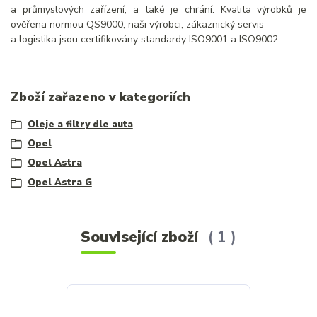
a průmyslových zařízení, a také je chrání. Kvalita výrobků je
ověřena normou QS9000, naši výrobci, zákaznický servis
a logistika jsou certifikovány standardy ISO9001 a ISO9002.
Zboží zařazeno v kategoriích
Oleje a filtry dle auta
Opel
Opel Astra
Opel Astra G
Související zboží
1