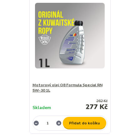
Motorový olej Q8 Formula Special RN
5W-30 1L
262 Kč
277 Kč
Skladem
Přidat do košíku