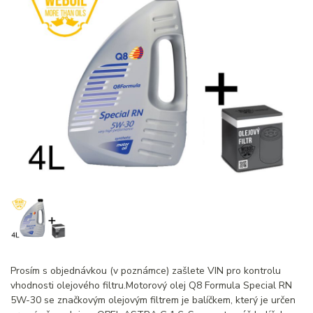
Prosím s objednávkou (v poznámce) zašlete VIN pro kontrolu
vhodnosti olejového filtru.Motorový olej Q8 Formula Special RN
5W-30 se značkovým olejovým filtrem je balíčkem, který je určen