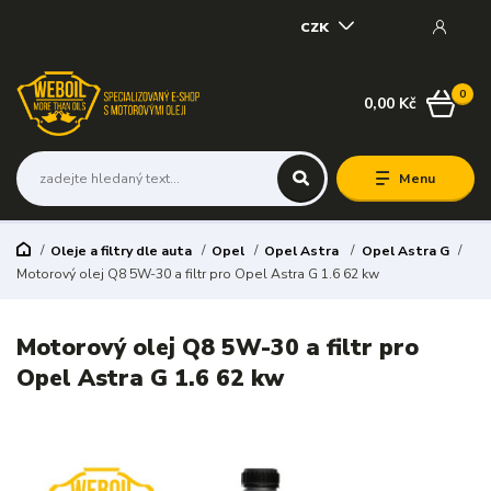
CZK
0
0,00 Kč
Menu
Oleje a filtry dle auta
Opel
Opel Astra
Opel Astra G
Motorový olej Q8 5W-30 a filtr pro Opel Astra G 1.6 62 kw
Motorový olej Q8 5W-30 a filtr pro
Opel Astra G 1.6 62 kw