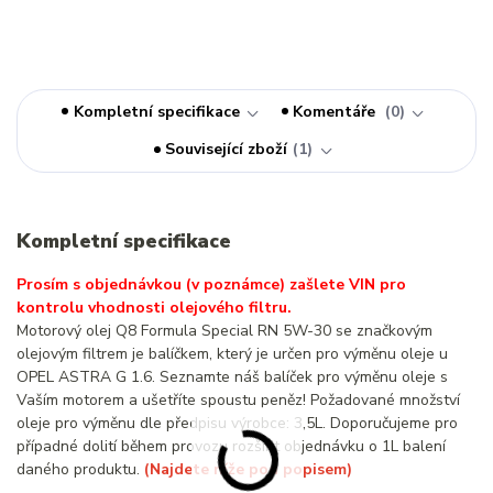
Kompletní specifikace
Komentáře
0
Související zboží
1
Kompletní specifikace
Prosím s objednávkou (v poznámce) zašlete VIN pro
kontrolu vhodnosti olejového filtru.
Motorový olej Q8 Formula Special RN 5W-30 se značkovým
olejovým filtrem je balíčkem, který je určen pro výměnu oleje u
OPEL ASTRA G 1.6. Seznamte náš balíček pro výměnu oleje s
Vaším motorem a ušetříte spoustu peněz! Požadované množství
oleje pro výměnu dle předpisu výrobce: 3,5L. Doporučujeme pro
případné dolití během provozu rozšířit objednávku o 1L balení
daného produktu.
(Najdete níže pod popisem)