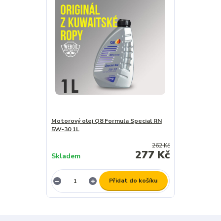
Motorový olej Q8 Formula Special RN
5W-30 1L
262 Kč
277 Kč
Skladem
Přidat do košíku