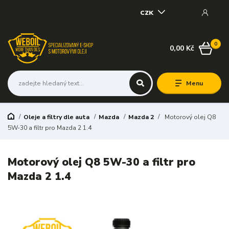
CZK
0
0,00 Kč
Menu
Oleje a filtry dle auta
Mazda
Mazda 2
Motorový olej Q8
5W-30 a filtr pro Mazda 2 1.4
Motorový olej Q8 5W-30 a filtr pro
Mazda 2 1.4