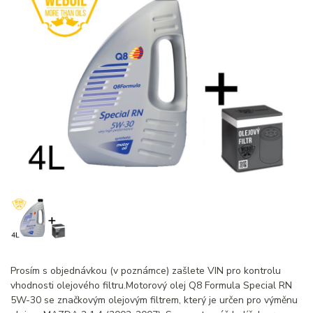
Prosím s objednávkou (v poznámce) zašlete VIN pro kontrolu
vhodnosti olejového filtru.Motorový olej Q8 Formula Special RN
5W-30 se značkovým olejovým filtrem, který je určen pro výměnu