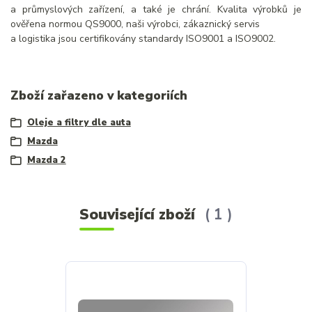
a průmyslových zařízení, a také je chrání. Kvalita výrobků je
ověřena normou QS9000, naši výrobci, zákaznický servis
a logistika jsou certifikovány standardy ISO9001 a ISO9002.
Zboží zařazeno v kategoriích
Oleje a filtry dle auta
Mazda
Mazda 2
Související zboží
1