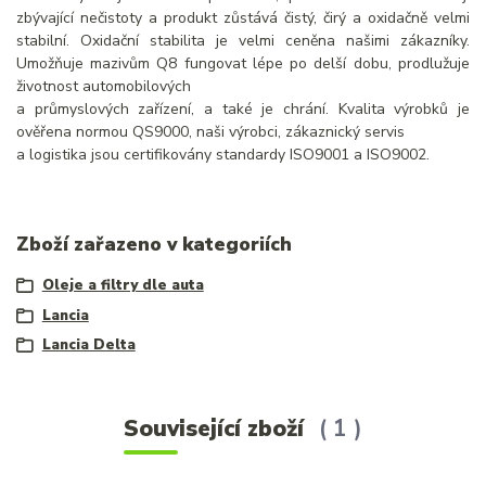
zbývající nečistoty a produkt zůstává čistý, čirý a oxidačně velmi
stabilní. Oxidační stabilita je velmi ceněna našimi zákazníky.
Umožňuje mazivům Q8 fungovat lépe po delší dobu, prodlužuje
životnost automobilových
a průmyslových zařízení, a také je chrání. Kvalita výrobků je
ověřena normou QS9000, naši výrobci, zákaznický servis
a logistika jsou certifikovány standardy ISO9001 a ISO9002.
Zboží zařazeno v kategoriích
Oleje a filtry dle auta
Lancia
Lancia Delta
Související zboží
1