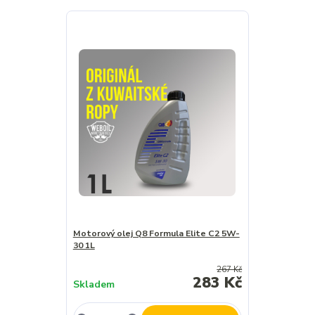
Motorový olej Q8 Formula Elite C2 5W-
30 1L
267 Kč
283 Kč
Skladem