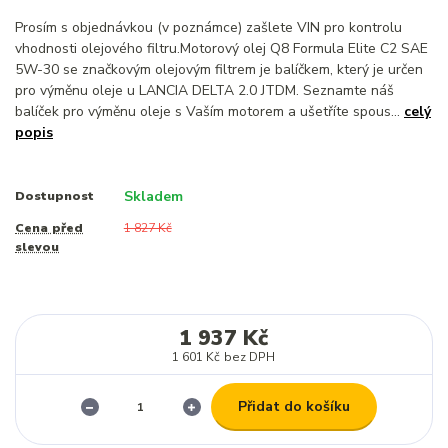
Prosím s objednávkou (v poznámce) zašlete VIN pro kontrolu
vhodnosti olejového filtru.Motorový olej Q8 Formula Elite C2 SAE
5W-30 se značkovým olejovým filtrem je balíčkem, který je určen
pro výměnu oleje u LANCIA DELTA 2.0 JTDM. Seznamte náš
balíček pro výměnu oleje s Vaším motorem a ušetříte spous...
celý
popis
Skladem
Dostupnost
Cena před
1 827 Kč
slevou
1 937 Kč
1 601 Kč
bez DPH
Přidat do košíku