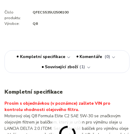
Číslo
QFECS535U2506100
produktu:
Výrobce:
Q8
Kompletní specifikace
Komentáře
0
Související zboží
1
Kompletní specifikace
Prosím s objednávkou (v poznámce) zašlete VIN pro
kontrolu vhodnosti olejového filtru.
Motorový olej Q8 Formula Elite C2 SAE 5W-30 se značkovým
olejovým filtrem je balíčkem, který je určen pro výměnu oleje u
LANCIA DELTA 2.0 JTDM. Seznamte náš balíček pro výměnu oleje