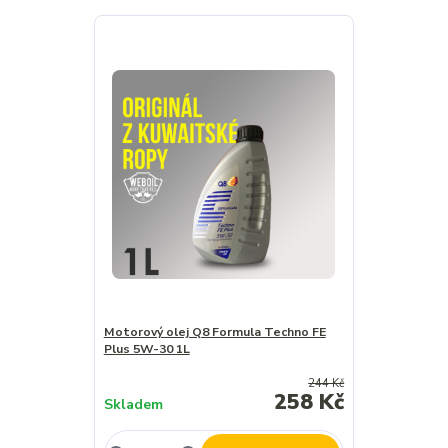
Motorový olej Q8 Formula Techno FE
Plus 5W-30 1L
244 Kč
258 Kč
Skladem