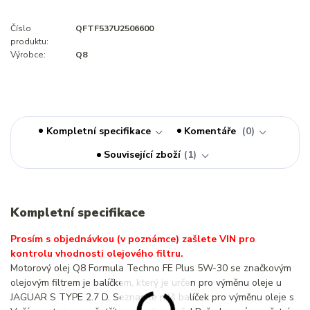
Číslo
QFTF537U2506600
produktu:
Výrobce:
Q8
Kompletní specifikace
Komentáře
0
Související zboží
1
Kompletní specifikace
Prosím s objednávkou (v poznámce) zašlete VIN pro
kontrolu vhodnosti olejového filtru.
Motorový olej Q8 Formula Techno FE Plus 5W-30 se značkovým
olejovým filtrem je balíčkem, který je určen pro výměnu oleje u
JAGUAR S TYPE 2.7 D. Seznamte náš balíček pro výměnu oleje s