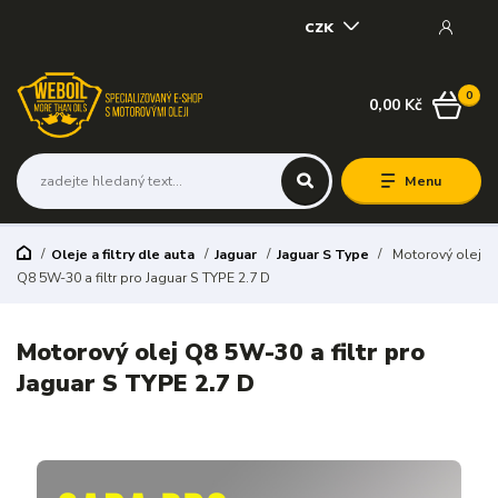
CZK
0
0,00 Kč
Menu
Oleje a filtry dle auta
Jaguar
Jaguar S Type
Motorový olej
Q8 5W-30 a filtr pro Jaguar S TYPE 2.7 D
Motorový olej Q8 5W-30 a filtr pro
Jaguar S TYPE 2.7 D