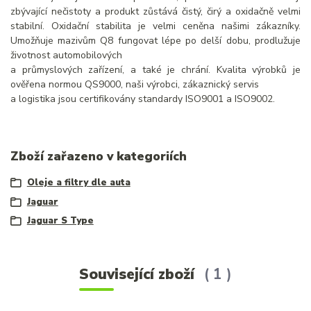
zbývající nečistoty a produkt zůstává čistý, čirý a oxidačně velmi
stabilní. Oxidační stabilita je velmi ceněna našimi zákazníky.
Umožňuje mazivům Q8 fungovat lépe po delší dobu, prodlužuje
životnost automobilových
a průmyslových zařízení, a také je chrání. Kvalita výrobků je
ověřena normou QS9000, naši výrobci, zákaznický servis
a logistika jsou certifikovány standardy ISO9001 a ISO9002.
Zboží zařazeno v kategoriích
Oleje a filtry dle auta
Jaguar
Jaguar S Type
Související zboží
1