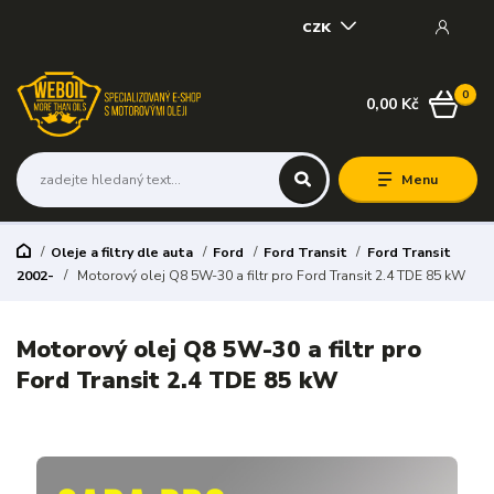
CZK
0
0,00 Kč
Menu
Oleje a filtry dle auta
Ford
Ford Transit
Ford Transit
2002-
Motorový olej Q8 5W-30 a filtr pro Ford Transit 2.4 TDE 85 kW
Motorový olej Q8 5W-30 a filtr pro
Ford Transit 2.4 TDE 85 kW