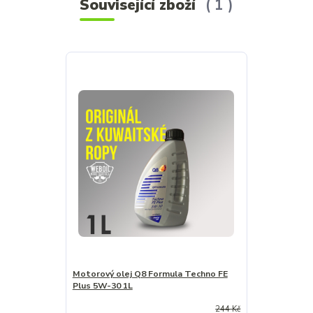
Související zboží
1
Motorový olej Q8 Formula Techno FE
Plus 5W-30 1L
244 Kč