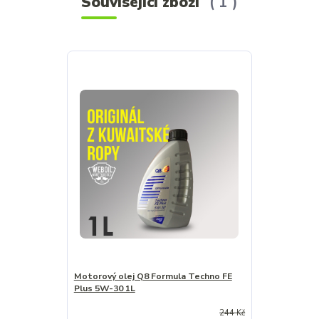
Související zboží
1
Motorový olej Q8 Formula Techno FE
Plus 5W-30 1L
244 Kč