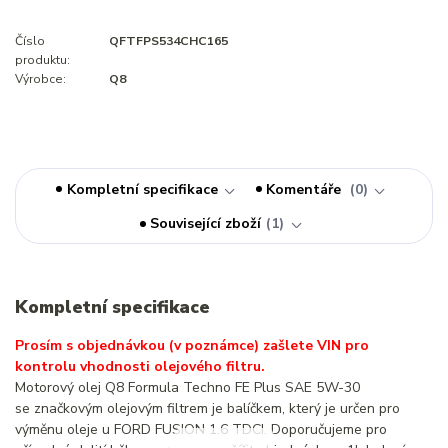
Číslo
QFTFPS534CHC165
produktu:
Výrobce:
Q8
Kompletní specifikace
Komentáře
0
Související zboží
1
Kompletní specifikace
Prosím s objednávkou (v poznámce) zašlete VIN pro
kontrolu vhodnosti olejového filtru.
Motorový olej Q8 Formula Techno FE Plus SAE 5W-30
se značkovým olejovým filtrem je balíčkem, který je určen pro
výměnu oleje u FORD FUSION 1.6 TDCI. Doporučujeme pro