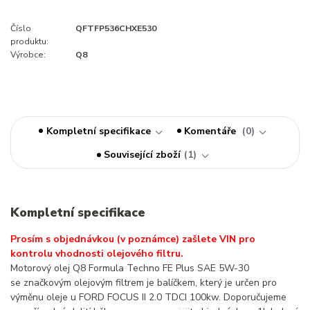
Číslo
QFTFP536CHXE530
produktu:
Výrobce:
Q8
Kompletní specifikace
Komentáře
0
Související zboží
1
Kompletní specifikace
Prosím s objednávkou (v poznámce) zašlete VIN pro
kontrolu vhodnosti olejového filtru.
Motorový olej Q8 Formula Techno FE Plus SAE 5W-30
se značkovým olejovým filtrem je balíčkem, který je určen pro
výměnu oleje u FORD FOCUS II 2.0 TDCI 100kw. Doporučujeme