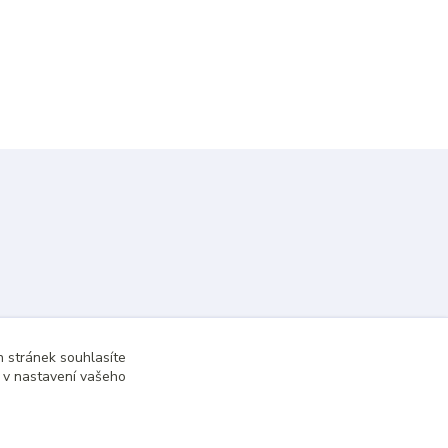
 stránek souhlasíte
t v nastavení vašeho