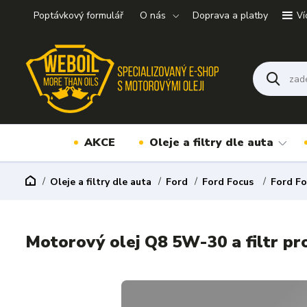
Poptávkový formulář
O nás
Doprava a platby
Ví
AKCE
Oleje a filtry dle auta
Oleje a filtry dle auta
Ford
Ford Focus
Ford Fo
Motorový olej Q8 5W-30 a filtr pr