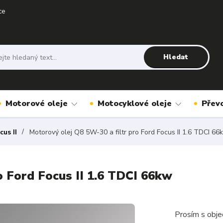
ce
Hledat
Motorové oleje
Motocyklové oleje
Přev
cus II
Motorový olej Q8 5W-30 a filtr pro Ford Focus II 1.6 TDCI 66
o Ford Focus II 1.6 TDCI 66kw
Prosím s obje