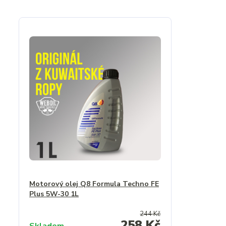
Motorový olej Q8 Formula Techno FE
Plus 5W-30 1L
244 Kč
258 Kč