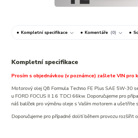
Kompletní specifikace
Komentáře
0
So
Kompletní specifikace
Prosím s objednávkou (v poznámce) zašlete VIN pro ko
Motorový olej Q8 Formula Techno FE Plus SAE 5W-30 se zn
u FORD FOCUS II 1.6 TDCI 66kw. Doporučujeme pro případn
náš balíček pro výměnu oleje s Vaším motorem a ušetříte 
Doporučujeme pro případné dolití během provozu rozšířit 