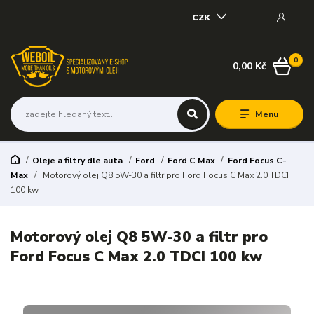
CZK
0
0,00 Kč
Menu
Oleje a filtry dle auta
Ford
Ford C Max
Ford Focus C-
Max
Motorový olej Q8 5W-30 a filtr pro Ford Focus C Max 2.0 TDCI
100 kw
Motorový olej Q8 5W-30 a filtr pro
Ford Focus C Max 2.0 TDCI 100 kw