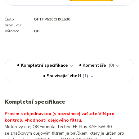
Číslo
QFTFP536CHXE530
produktu:
Výrobce:
Q8
Kompletní specifikace
Komentáře
0
Související zboží
1
Kompletní specifikace
Prosím s objednávkou (v poznámce) zašlete VIN pro
kontrolu vhodnosti olejového filtru.
Motorový olej Q8 Formula Techno FE Plus SAE 5W-30
se značkovým olejovým filtrem je balíčkem, který je určen pro