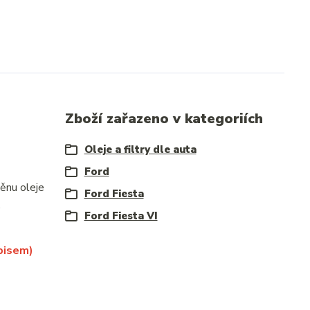
Zboží zařazeno v kategoriích
Oleje a filtry dle auta
Ford
ěnu oleje
Ford Fiesta
.
Ford Fiesta VI
pisem)