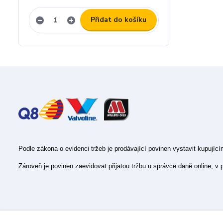
Přidat do košíku
Podle zákona o evidenci tržeb je prodávající povinen vystavit kupujíc
Zároveň je povinen zaevidovat přijatou tržbu u správce daně online; v