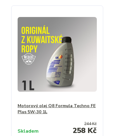
Motorový olej Q8 Formula Techno FE
Plus 5W-30 1L
244 Kč
258 Kč
Skladem