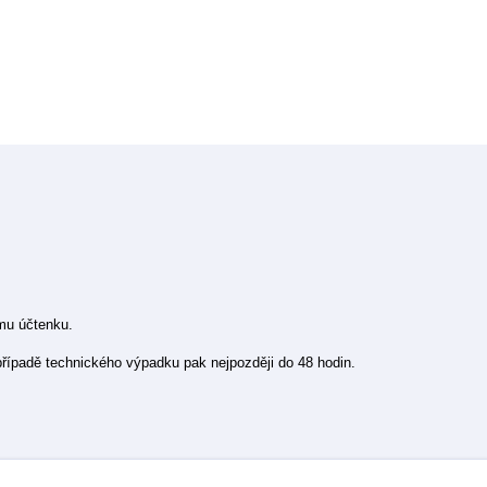
ímu účtenku.
 případě technického výpadku pak nejpozději do 48 hodin.