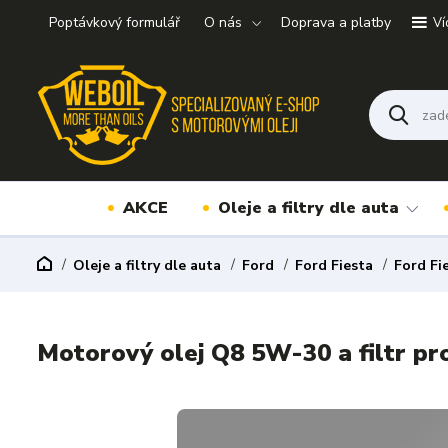
Poptávkový formulář
O nás
Doprava a platby
Ví
AKCE
Oleje a filtry dle auta
Oleje a filtry dle auta
Ford
Ford Fiesta
Ford Fi
Motorový olej Q8 5W-30 a filtr pr