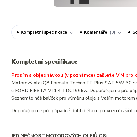
Kompletní specifikace
Komentáře
0
So
Kompletní specifikace
Prosím s objednávkou (v poznámce) zašlete VIN pro ko
Motorový olej Q8 Formula Techno FE Plus SAE 5W-30 se zn
u FORD FIESTA VI 1.4 TDCI 66kw. Doporučujeme pro případ
Seznamte náš balíček pro výměnu oleje s Vaším motorem a
Doporučujeme pro případné dolití během provozu rozšířit 
JEDINEČNOST MOTOROVÝCH OLEJŮ Q8: