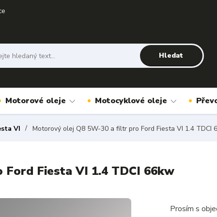
ce
Hledat
Motorové oleje
Motocyklové oleje
Přev
esta VI
Motorový olej Q8 5W-30 a filtr pro Ford Fiesta VI 1.4 TDCI
o Ford Fiesta VI 1.4 TDCI 66kw
Prosím s obje