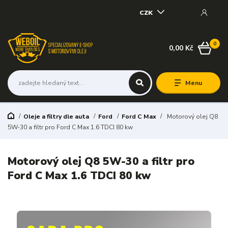
CZK
0
0,00 Kč
Menu
Oleje a filtry dle auta
Ford
Ford C Max
Motorový olej Q8
5W-30 a filtr pro Ford C Max 1.6 TDCI 80 kw
Motorový olej Q8 5W-30 a filtr pro
Ford C Max 1.6 TDCI 80 kw