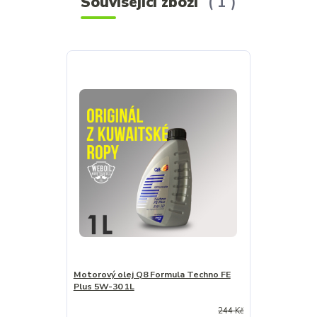
Související zboží
1
Motorový olej Q8 Formula Techno FE
Plus 5W-30 1L
244 Kč