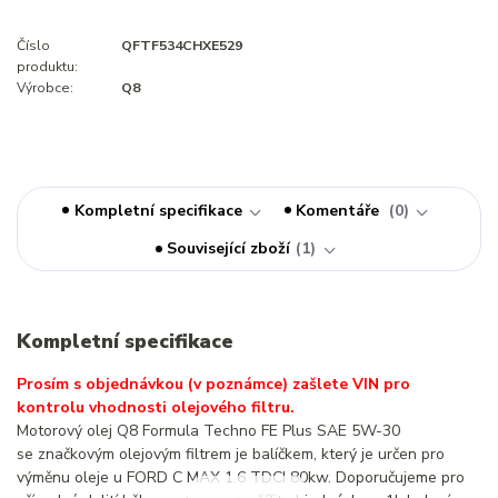
Číslo
QFTF534CHXE529
produktu:
Výrobce:
Q8
Kompletní specifikace
Komentáře
0
Související zboží
1
Kompletní specifikace
Prosím s objednávkou (v poznámce) zašlete VIN pro
kontrolu vhodnosti olejového filtru.
Motorový olej Q8 Formula Techno FE Plus SAE 5W-30
se značkovým olejovým filtrem je balíčkem, který je určen pro
výměnu oleje u FORD C MAX 1.6 TDCI 80kw. Doporučujeme pro