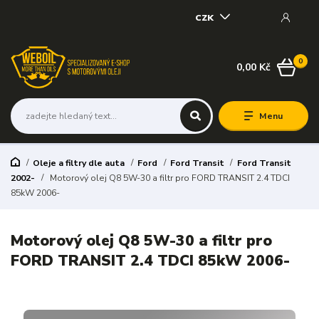
CZK
0
0,00 Kč
Menu
Oleje a filtry dle auta
Ford
Ford Transit
Ford Transit
2002-
Motorový olej Q8 5W-30 a filtr pro FORD TRANSIT 2.4 TDCI
85kW 2006-
Motorový olej Q8 5W-30 a filtr pro
FORD TRANSIT 2.4 TDCI 85kW 2006-