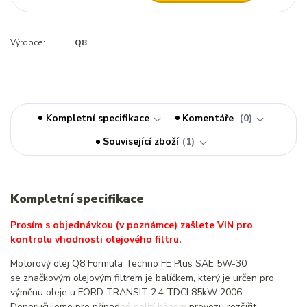
Výrobce:
Q8
Kompletní specifikace
Komentáře
0
Související zboží
1
Kompletní specifikace
Prosím s objednávkou (v poznámce) zašlete VIN pro
kontrolu vhodnosti olejového filtru.
Motorový olej Q8 Formula Techno FE Plus SAE 5W-30
se značkovým olejovým filtrem je balíčkem, který je určen pro
výměnu oleje u FORD TRANSIT 2.4 TDCI 85kW 2006.
Doporučujeme pro případné dolití během provozu rozšířit