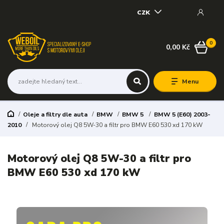
CZK
0
0,00 Kč
Menu
Oleje a filtry dle auta
BMW
BMW 5
BMW 5 (E60) 2003-
2010
Motorový olej Q8 5W-30 a filtr pro BMW E60 530 xd 170 kW
Motorový olej Q8 5W-30 a filtr pro
BMW E60 530 xd 170 kW