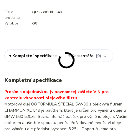
Číslo
QFS539CHXE549
produktu:
Výrobce:
Q8
Kompletní specifikace
Komentáře
0
Kompletní specifikace
Prosím s objednávkou (v poznámce) zašlete VIN pro
kontrolu vhodnosti olejového filtru.
Motorový olej Q8 FORMULA SPECIAL 5W-30 s olejovým filtrem
CHAMPION XE 549 je balíčkem, který je určen pro výměnu oleje u
BMW E60 530xd. Seznamte náš balíček pro výměnu oleje s Vaším
motorem a ušetříte spoustu peněz! Požadované množství oleje
pro výměnu dle předpisu výrobce: 8,25 L. Doporučujeme pro