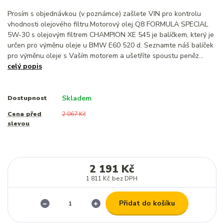
Prosím s objednávkou (v poznámce) zašlete VIN pro kontrolu
vhodnosti olejového filtru.Motorový olej Q8 FORMULA SPECIAL
5W-30 s olejovým filtrem CHAMPION XE 545 je balíčkem, který je
určen pro výměnu oleje u BMW E60 520 d. Seznamte náš balíček
pro výměnu oleje s Vaším motorem a ušetříte spoustu peněz...
celý popis
Skladem
Dostupnost
Cena před
2 067 Kč
slevou
2 191 Kč
1 811 Kč
bez DPH
Přidat do košíku