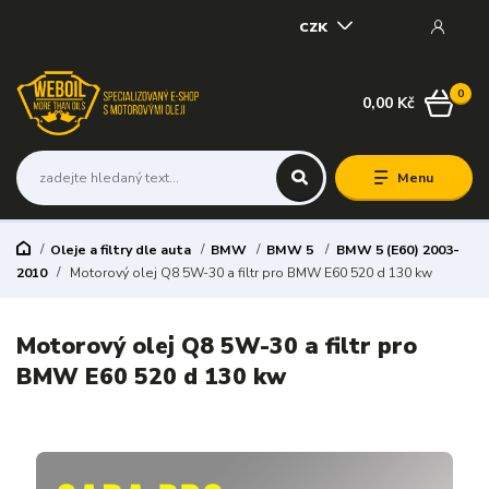
CZK
0
0,00 Kč
Menu
Oleje a filtry dle auta
BMW
BMW 5
BMW 5 (E60) 2003-
2010
Motorový olej Q8 5W-30 a filtr pro BMW E60 520 d 130 kw
Motorový olej Q8 5W-30 a filtr pro
BMW E60 520 d 130 kw