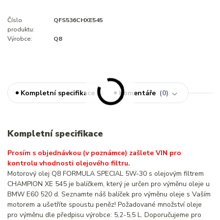
Číslo
QFS536CHXE545
produktu:
Výrobce:
Q8
Kompletní specifikace
Komentáře
0
Kompletní specifikace
Prosím s objednávkou (v poznámce) zašlete VIN pro
kontrolu vhodnosti olejového filtru.
Motorový olej Q8 FORMULA SPECIAL 5W-30 s olejovým filtrem
CHAMPION XE 545 je balíčkem, který je určen pro výměnu oleje u
BMW E60 520 d. Seznamte náš balíček pro výměnu oleje s Vaším
motorem a ušetříte spoustu peněz! Požadované množství oleje
pro výměnu dle předpisu výrobce: 5,2-5,5 L. Doporučujeme pro