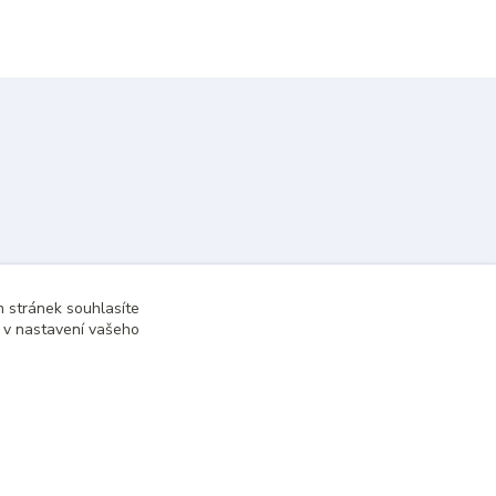
 stránek souhlasíte
t v nastavení vašeho