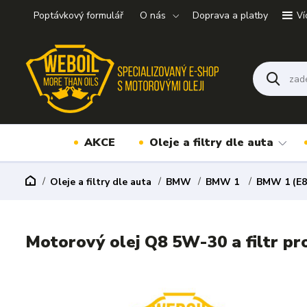
Poptávkový formulář
O nás
Doprava a platby
Ví
AKCE
Oleje a filtry dle auta
Oleje a filtry dle auta
BMW
BMW 1
BMW 1 (E8
Motorový olej Q8 5W-30 a filtr 