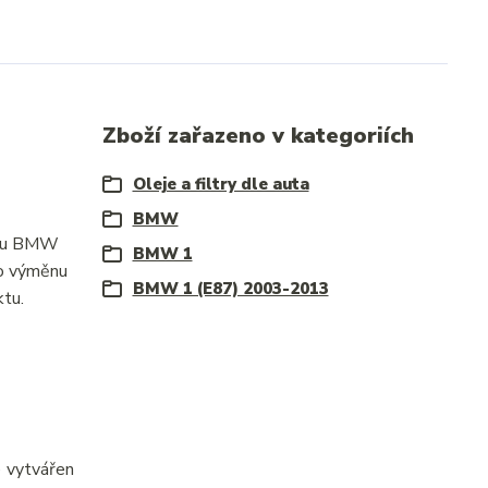
Zboží zařazeno v kategoriích
Oleje a filtry dle auta
BMW
je u BMW
BMW 1
ro výměnu
BMW 1 (E87) 2003-2013
ktu.
e vytvářen