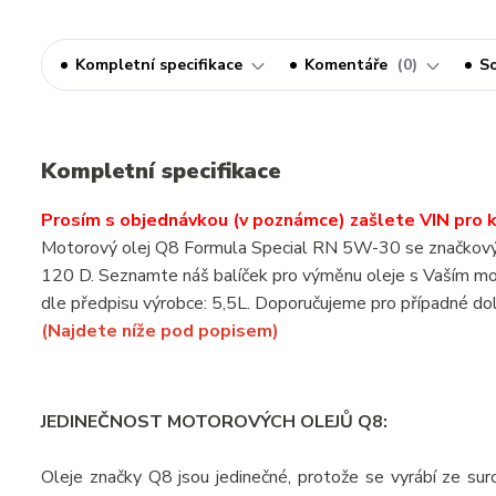
Kompletní specifikace
Komentáře
0
So
Kompletní specifikace
Prosím s objednávkou (v poznámce) zašlete VIN pro ko
Motorový olej Q8 Formula Special RN 5W-30 se značkovým
120 D. Seznamte náš balíček pro výměnu oleje s Vaším m
dle předpisu výrobce: 5,5L. Doporučujeme pro případné dol
(Najdete níže pod popisem)
JEDINEČNOST MOTOROVÝCH OLEJŮ Q8:
Oleje značky Q8 jsou jedinečné, protože se vyrábí ze suro