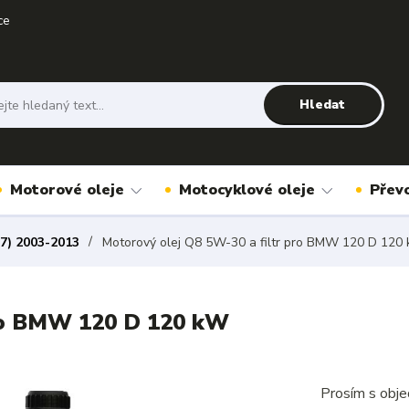
ce
Hledat
Motorové oleje
Motocyklové oleje
Přev
7) 2003-2013
Motorový olej Q8 5W-30 a filtr pro BMW 120 D 120
pro BMW 120 D 120 kW
Prosím s obje