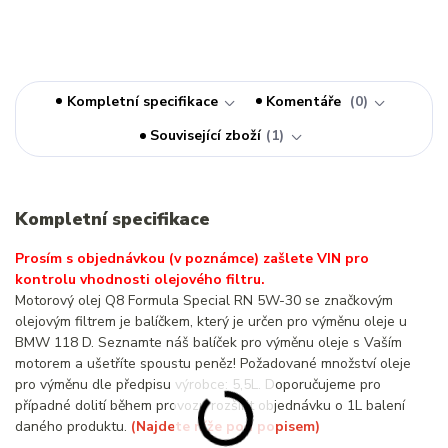
Kompletní specifikace
Komentáře
0
Související zboží
1
Kompletní specifikace
Prosím s objednávkou (v poznámce) zašlete VIN pro
kontrolu vhodnosti olejového filtru.
Motorový olej Q8 Formula Special RN 5W-30 se značkovým
olejovým filtrem je balíčkem, který je určen pro výměnu oleje u
BMW 118 D. Seznamte náš balíček pro výměnu oleje s Vaším
motorem a ušetříte spoustu peněz! Požadované množství oleje
pro výměnu dle předpisu výrobce: 5,5L. Doporučujeme pro
případné dolití během provozu rozšířit objednávku o 1L balení
daného produktu.
(Najdete níže pod popisem)