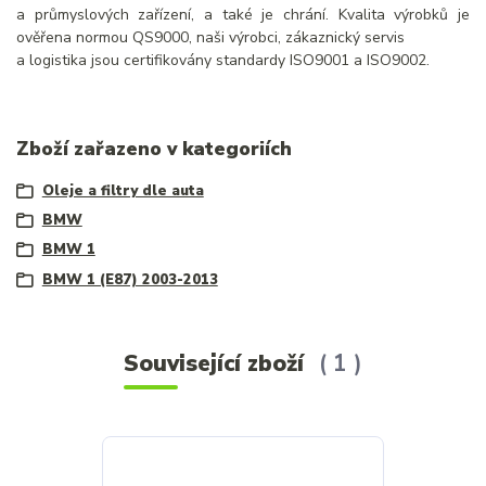
a průmyslových zařízení, a také je chrání. Kvalita výrobků je
ověřena normou QS9000, naši výrobci, zákaznický servis
a logistika jsou certifikovány standardy ISO9001 a ISO9002.
Zboží zařazeno v kategoriích
Oleje a filtry dle auta
BMW
BMW 1
BMW 1 (E87) 2003-2013
Související zboží
1