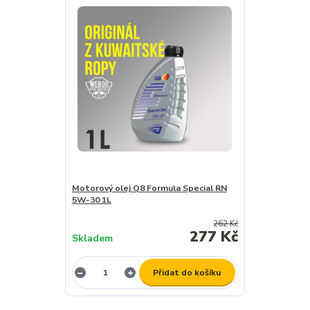
Motorový olej Q8 Formula Special RN
5W-30 1L
262 Kč
277 Kč
Skladem
Přidat do košíku