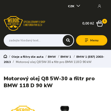
CZK
0
0,00 Kč
Menu
Oleje a filtry dle auta
BMW
BMW 1
BMW 1 (E87) 2003-
2013
Motorový olej Q8 5W-30 a filtr pro BMW 118 D 90 kW
Motorový olej Q8 5W-30 a filtr pro
BMW 118 D 90 kW