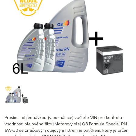
Prosím s objednávkou (v poznámce) zašlete VIN pro kontrolu
vhodnosti olejového filtru.Motorový olej Q8 Formula Special RN
5W-30 se značkovým olejovým filtrem je balíčkem, který je určen