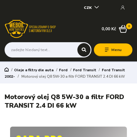
CZK
0
0,00 Kč
Menu
Oleje a filtry dle auta
Ford
Ford Transit
Ford Transit
2002-
Motorový olej Q8 5W-30 a filtr FORD TRANSIT 2.4 DI 66 kW
Motorový olej Q8 5W-30 a filtr FORD
TRANSIT 2.4 DI 66 kW