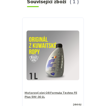
Související zboží
1
Motorový olej Q8 Formula Techno FE
Plus 5W-30 1L
244 Kč