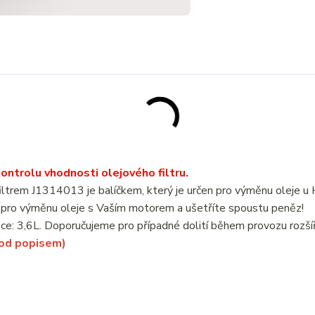
ntrolu vhodnosti olejového filtru.
ltrem J1314013 je balíčkem, který je určen pro výměnu oleje
 pro výměnu oleje s Vaším motorem a ušetříte spoustu peněz!
e: 3,6L. Doporučujeme pro případné dolití během provozu rozšíř
pod popisem)