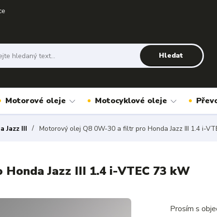
ce
Hledat
Motorové oleje
Motocyklové oleje
Přev
 Jazz III
Motorový olej Q8 0W-30 a filtr pro Honda Jazz III 1.4 i-
o Honda Jazz III 1.4 i-VTEC 73 kW
Prosím s obje