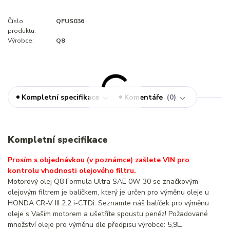
Číslo
QFUS036
produktu:
Výrobce:
Q8
Kompletní specifikace
Komentáře
0
Kompletní specifikace
Prosím s objednávkou (v poznámce) zašlete VIN pro
kontrolu vhodnosti olejového filtru.
Motorový olej Q8 Formula Ultra SAE 0W-30 se značkovým
olejovým filtrem je balíčkem, který je určen pro výměnu oleje u
HONDA CR-V III 2.2 i-CTDi. Seznamte náš balíček pro výměnu
oleje s Vaším motorem a ušetříte spoustu peněz! Požadované
množství oleje pro výměnu dle předpisu výrobce: 5,9L.