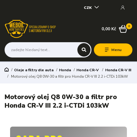
CZK
0
0,00 Kč
Menu
Oleje a filtry dle auta
Honda
Honda CR-V
Honda CR-V III
Motorový olej Q8 0W-30 a filtr pro Honda CR-V III 2.2 i-CTDi 103kW
Motorový olej Q8 0W-30 a filtr pro
Honda CR-V III 2.2 i-CTDi 103kW