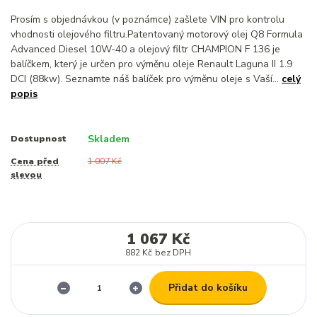
Prosím s objednávkou (v poznámce) zašlete VIN pro kontrolu
vhodnosti olejového filtru.Patentovaný motorový olej Q8 Formula
Advanced Diesel 10W-40 a olejový filtr CHAMPION F 136 je
balíčkem, který je určen pro výměnu oleje Renault Laguna II 1.9
DCI (88kw). Seznamte náš balíček pro výměnu oleje s Vaší...
celý
popis
Skladem
Dostupnost
Cena před
1 007 Kč
slevou
1 067 Kč
882 Kč
bez DPH
Přidat do košíku