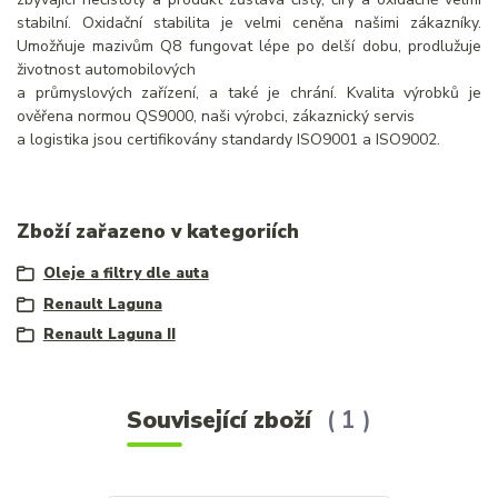
stabilní. Oxidační stabilita je velmi ceněna našimi zákazníky.
Umožňuje mazivům Q8 fungovat lépe po delší dobu, prodlužuje
životnost automobilových
a průmyslových zařízení, a také je chrání. Kvalita výrobků je
ověřena normou QS9000, naši výrobci, zákaznický servis
a logistika jsou certifikovány standardy ISO9001 a ISO9002.
Zboží zařazeno v kategoriích
Oleje a filtry dle auta
Renault Laguna
Renault Laguna II
Související zboží
1