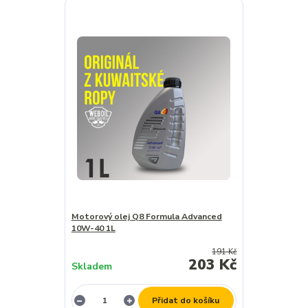
Motorový olej Q8 Formula Advanced
10W-40 1L
191 Kč
203 Kč
Skladem
Přidat do košíku