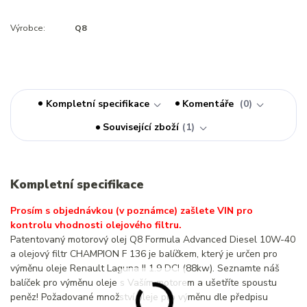
Výrobce:
Q8
Kompletní specifikace
Komentáře
0
Související zboží
1
Kompletní specifikace
Prosím s objednávkou (v poznámce) zašlete VIN pro
kontrolu vhodnosti olejového filtru.
Patentovaný motorový olej Q8 Formula Advanced Diesel 10W-40
a olejový filtr CHAMPION F 136 je balíčkem, který je určen pro
výměnu oleje Renault Laguna II 1.9 DCI (88kw). Seznamte náš
balíček pro výměnu oleje s Vaším motorem a ušetříte spoustu
peněz! Požadované množství oleje pro výměnu dle předpisu