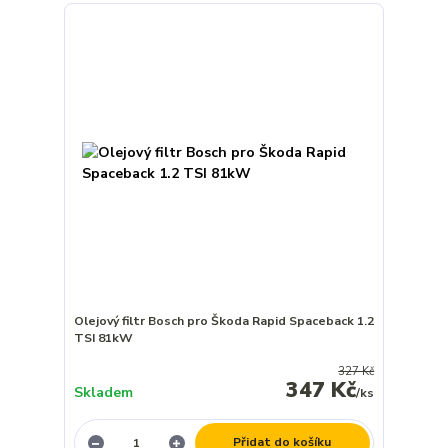
Olejový filtr Bosch pro Škoda Rapid Spaceback 1.2
TSI 81kW
327 Kč
347 Kč
Skladem
/
ks
Přidat do košíku