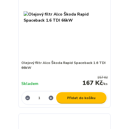
Olejový filtr Alco Škoda Rapid Spaceback 1.6 TDI
66kW
157 Kč
167 Kč
Skladem
/
ks
Přidat do košíku