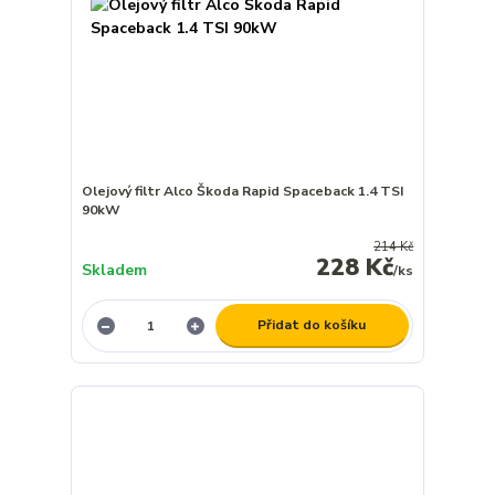
Olejový filtr Alco Škoda Rapid Spaceback 1.4 TSI
90kW
214 Kč
228 Kč
Skladem
/
ks
Přidat do košíku