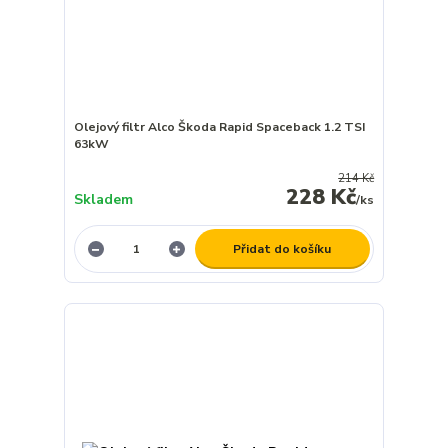
Olejový filtr Alco Škoda Rapid Spaceback 1.2 TSI
63kW
214 Kč
228 Kč
Skladem
/
ks
Přidat do košíku