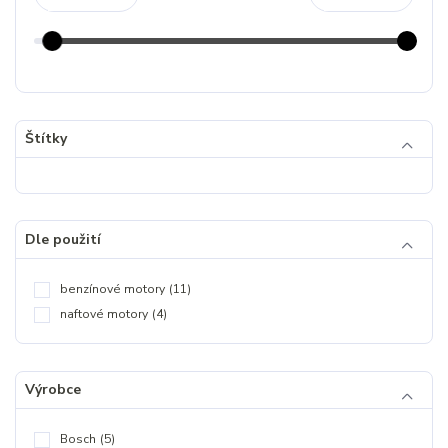
Štítky
Dle použití
benzínové motory
(11)
naftové motory
(4)
Výrobce
Bosch
(5)