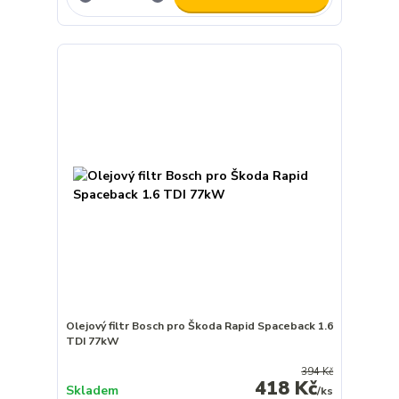
Olejový filtr Bosch pro Škoda Rapid Spaceback 1.6
TDI 77kW
394 Kč
418 Kč
Skladem
/
ks