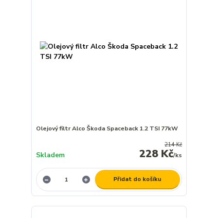
Olejový filtr Alco Škoda Spaceback 1.2 TSI 77kW
214 Kč
228 Kč
Skladem
/
ks
Přidat do košíku