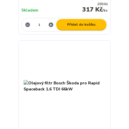
299 Kč
317 Kč
Skladem
/
ks
Přidat do košíku