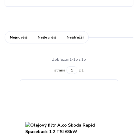
Nejnovější
Nejlevnější
Nejdražší
Zobrazuji 1-15 z 15
strana
z 1