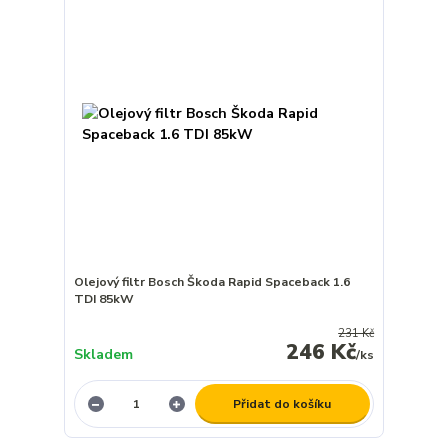
Olejový filtr Bosch Škoda Rapid Spaceback 1.6
TDI 85kW
231 Kč
246 Kč
Skladem
/
ks
Přidat do košíku