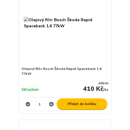
Olejový filtr Bosch Škoda Rapid Spaceback 1.6
77kW
388 Kč
410 Kč
Skladem
/
ks
Přidat do košíku