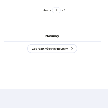
strana
z 1
Novinky
Zobrazit všechny novinky