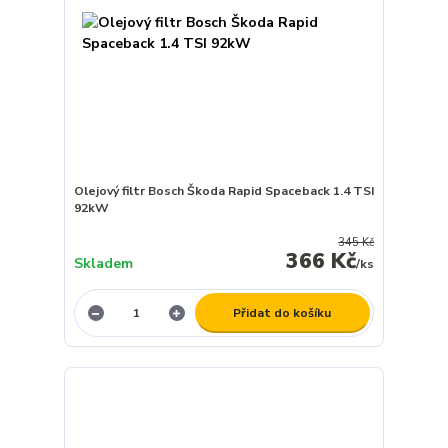
Olejový filtr Bosch Škoda Rapid Spaceback 1.4 TSI
92kW
345 Kč
366 Kč
Skladem
/
ks
Přidat do košíku