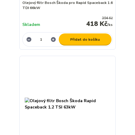
Olejový filtr Bosch Škoda pro Rapid Spaceback 1.6
TDI 66kW
394 Kč
418 Kč
Skladem
/
ks
Přidat do košíku