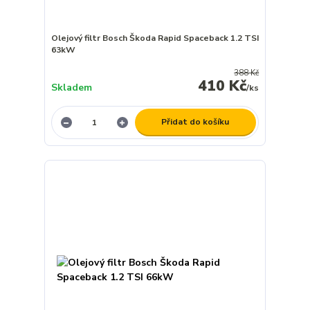
Olejový filtr Bosch Škoda Rapid Spaceback 1.2 TSI
63kW
388 Kč
410 Kč
Skladem
/
ks
Přidat do košíku