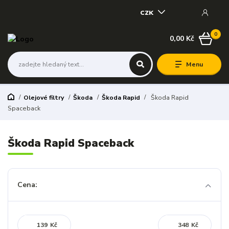
CZK
0
0,00 Kč
Menu
Olejové filtry
Škoda
Škoda Rapid
Škoda Rapid
Spaceback
Škoda Rapid Spaceback
Cena:
Kč
Kč