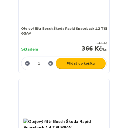
Olejový filtr Bosch Škoda Rapid Spaceback 1.2 TSI
66kW
345 Kč
366 Kč
Skladem
/
ks
Přidat do košíku