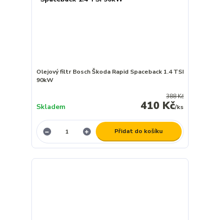
Olejový filtr Bosch Škoda Rapid Spaceback 1.4 TSI
90kW
388 Kč
410 Kč
Skladem
/
ks
Přidat do košíku