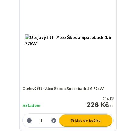
Olejový filtr Alco Škoda Spaceback 1.6 77kW
214 Kč
228 Kč
Skladem
/
ks
Přidat do košíku