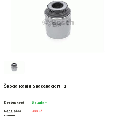
Škoda Rapid Spaceback NH1
Skladem
Dostupnost
Cena před
388 Kč
slevou