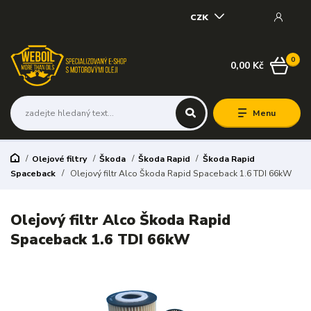
CZK
0
0,00 Kč
Menu
Olejové filtry
Škoda
Škoda Rapid
Škoda Rapid
Spaceback
Olejový filtr Alco Škoda Rapid Spaceback 1.6 TDI 66kW
Olejový filtr Alco Škoda Rapid
Spaceback 1.6 TDI 66kW