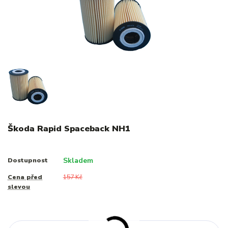
Škoda Rapid Spaceback NH1
Skladem
Dostupnost
Cena před
157 Kč
slevou