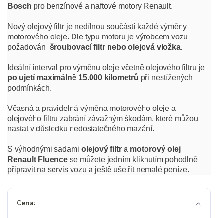
Bosch
pro benzínové a naftové motory Renault.
Nový olejový filtr je nedílnou součástí každé výměny
motorového oleje. Dle typu motoru je výrobcem vozu
požadován
šroubovací filtr nebo olejová vložka.
Ideální interval pro výměnu oleje včetně olejového filtru je
po ujetí maximálně 15.000 kilometrů
při nestížených
podmínkách.
Včasná a pravidelná výměna motorového oleje a
olejového filtru zabrání závažným škodám, které můžou
nastat v důsledku nedostatečného mazání.
S výhodnými sadami
olejový filtr a motorový olej
Renault Fluence
se můžete jedním kliknutím pohodlně
připravit na servis vozu a ještě ušetřit nemalé peníze.
Cena: