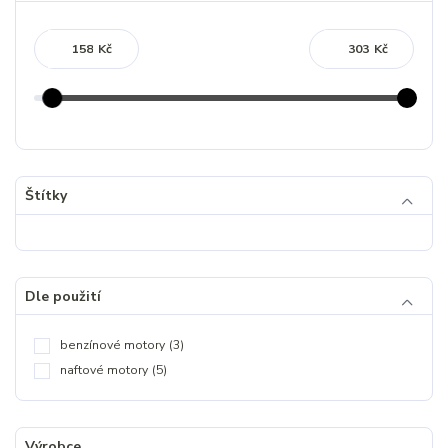
Kč
Kč
Štítky
Dle použití
benzínové motory
(3)
naftové motory
(5)
Výrobce