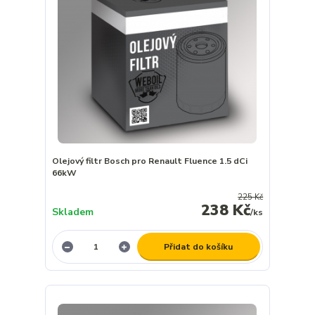
Olejový filtr Bosch pro Renault Fluence 1.5 dCi
66kW
225 Kč
238 Kč
Skladem
/
ks
Přidat do košíku