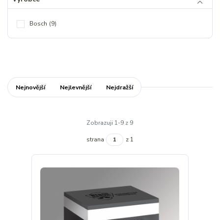
Bosch
(9)
Nejnovější
Nejlevnější
Nejdražší
Zobrazuji 1-9 z 9
strana
z 1