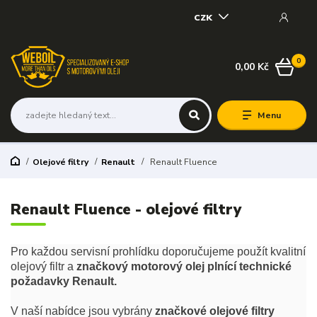
CZK
0
0,00 Kč
Menu
Olejové filtry
Renault
Renault Fluence
Renault Fluence - olejové filtry
Pro každou servisní prohlídku doporučujeme použít kvalitní
olejový filtr a
značkový motorový olej plnící technické
požadavky Renault.
V naší nabídce jsou vybrány
značkové olejové filtry