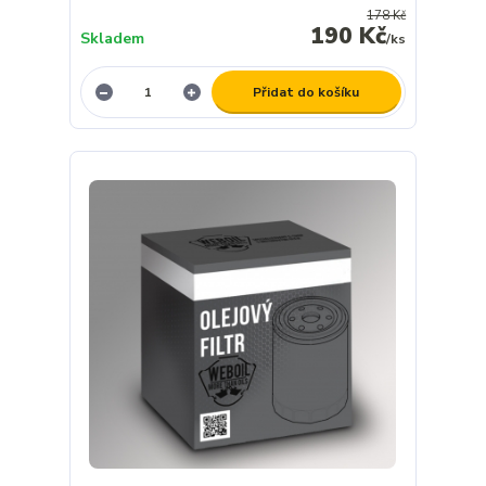
178 Kč
190 Kč
Skladem
/
ks
Přidat do košíku