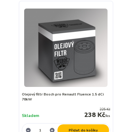
Olejový filtr Bosch pro Renault Fluence 1.5 dCi
78kW
225 Kč
238 Kč
Skladem
/
ks
Přidat do košíku