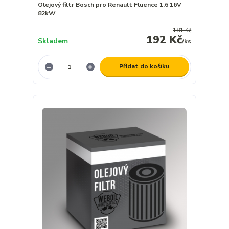
Olejový filtr Bosch pro Renault Fluence 1.6 16V
82kW
181 Kč
192 Kč
Skladem
/
ks
Přidat do košíku