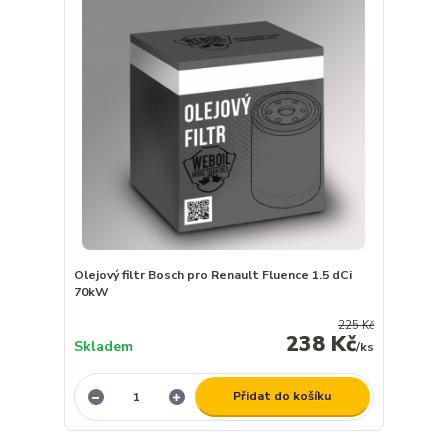
Olejový filtr Bosch pro Renault Fluence 1.5 dCi
70kW
225 Kč
238 Kč
Skladem
/
ks
Přidat do košíku