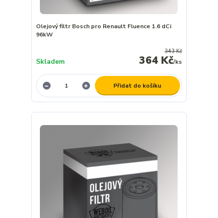
Olejový filtr Bosch pro Renault Fluence 1.6 dCi
96kW
343 Kč
364 Kč
Skladem
/
ks
Přidat do košíku