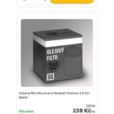
Olejový filtr Bosch pro Renault Fluence 1.5 dCi
81kW
225 Kč
238 Kč
Skladem
/
ks