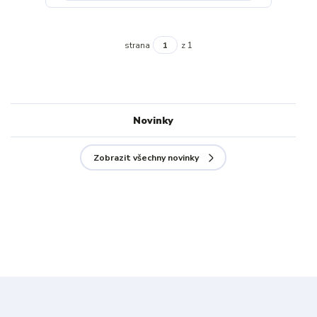
strana
z 1
Novinky
Zobrazit všechny novinky