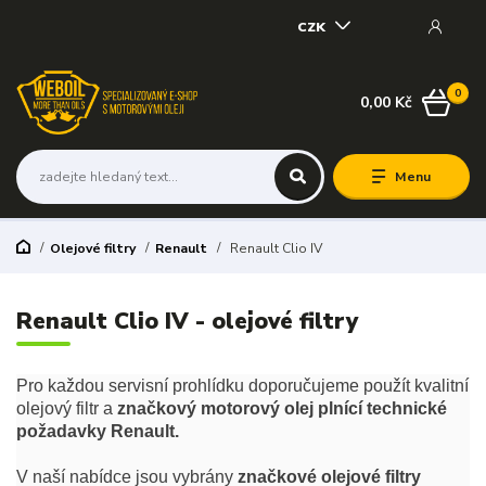
CZK
0
0,00 Kč
Menu
Olejové filtry
Renault
Renault Clio IV
Renault Clio IV - olejové filtry
Pro každou servisní prohlídku doporučujeme použít kvalitní
olejový filtr a
značkový motorový olej plnící technické
požadavky Renault.
V naší nabídce jsou vybrány
značkové olejové filtry