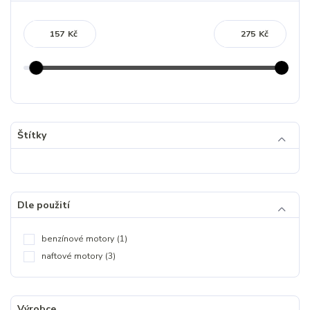
Kč
Kč
Štítky
Dle použití
benzínové motory
(1)
naftové motory
(3)
Výrobce