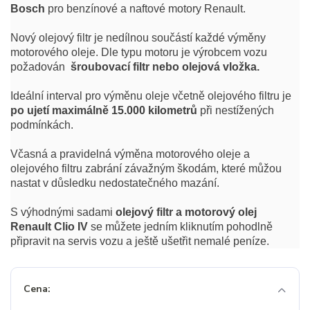
Bosch
pro benzínové a naftové motory Renault.
Nový olejový filtr je nedílnou součástí každé výměny
motorového oleje. Dle typu motoru je výrobcem vozu
požadován
šroubovací filtr nebo olejová vložka.
Ideální interval pro výměnu oleje včetně olejového filtru je
po ujetí maximálně 15.000 kilometrů
při nestížených
podmínkách.
Včasná a pravidelná výměna motorového oleje a
olejového filtru zabrání závažným škodám, které můžou
nastat v důsledku nedostatečného mazání.
S výhodnými sadami
olejový filtr a motorový olej
Renault Clio IV
se můžete jedním kliknutím pohodlně
připravit na servis vozu a ještě ušetřit nemalé peníze.
Cena: