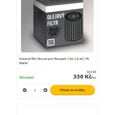
Olejový filtr Bosch pro Renault Clio 1.5 dCi 75
55kW
311 Kč
330 Kč
Skladem
/
ks
Přidat do košíku