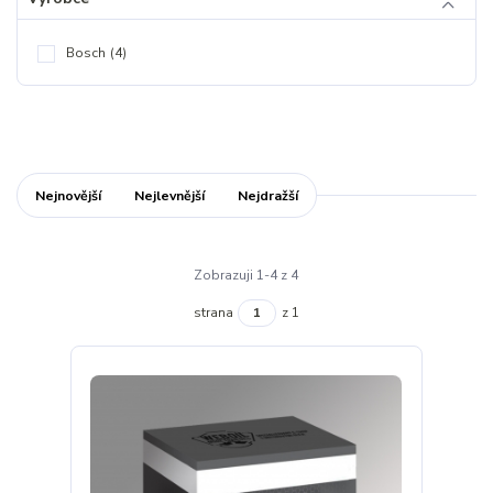
Bosch
(4)
Nejnovější
Nejlevnější
Nejdražší
Zobrazuji 1-4 z 4
strana
z 1