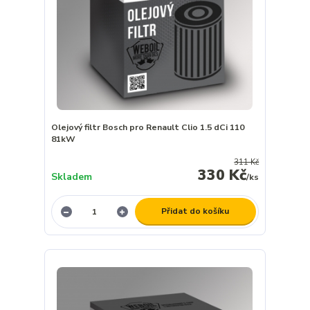
Olejový filtr Bosch pro Renault Clio 1.5 dCi 110
81kW
311 Kč
330 Kč
Skladem
/
ks
Přidat do košíku