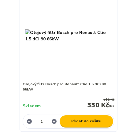
Olejový filtr Bosch pro Renault Clio 1.5 dCi 90
66kW
311 Kč
330 Kč
Skladem
/
ks
Přidat do košíku