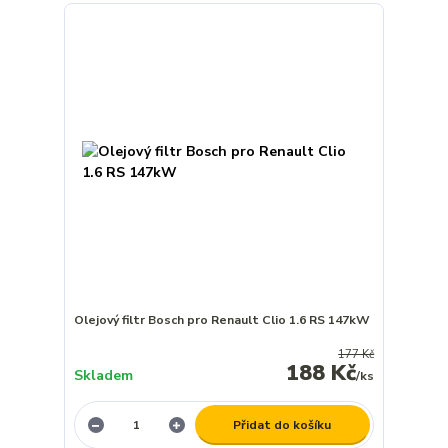
Olejový filtr Bosch pro Renault Clio 1.6 RS 147kW
177 Kč
188 Kč
Skladem
/
ks
Přidat do košíku