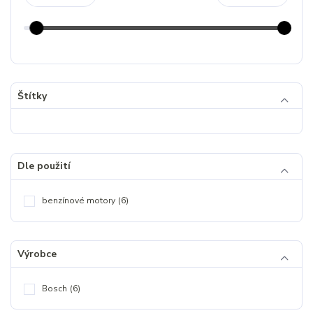
Štítky
Dle použití
benzínové motory
(6)
Výrobce
Bosch
(6)