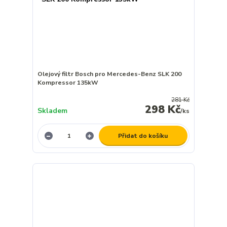
Olejový filtr Bosch pro Mercedes-Benz SLK 200
Kompressor 135kW
281 Kč
298 Kč
Skladem
/
ks
Přidat do košíku