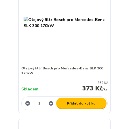
Olejový filtr Bosch pro Mercedes-Benz SLK 300
170kW
352 Kč
373 Kč
Skladem
/
ks
Přidat do košíku