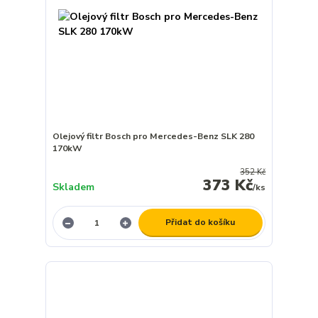
Olejový filtr Bosch pro Mercedes-Benz SLK 280
170kW
352 Kč
373 Kč
Skladem
/
ks
Přidat do košíku