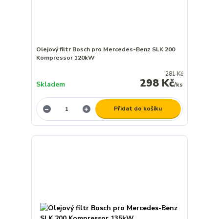
Olejový filtr Bosch pro Mercedes-Benz SLK 200
Kompressor 120kW
281 Kč
298 Kč
Skladem
/
ks
Přidat do košíku