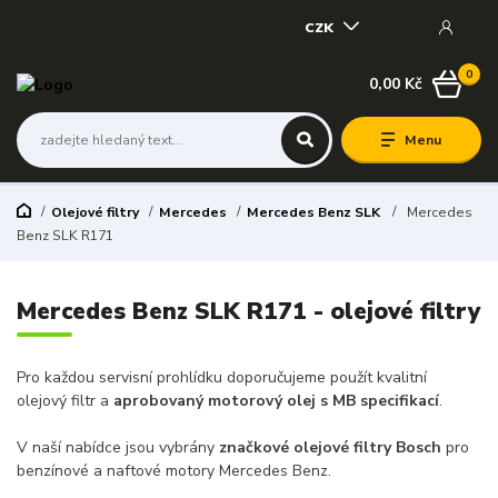
CZK
0
0,00 Kč
Menu
Olejové filtry
Mercedes
Mercedes Benz SLK
Mercedes
Benz SLK R171
Mercedes Benz SLK R171 - olejové filtry
Pro každou servisní prohlídku doporučujeme použít kvalitní
olejový filtr a
aprobovaný motorový olej s MB specifikací
.
V naší nabídce jsou vybrány
značkové olejové filtry Bosch
pro
benzínové a naftové motory Mercedes Benz.