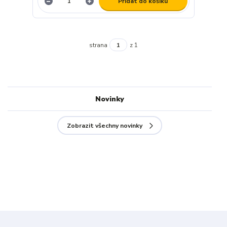
Přidat do košíku
strana
z 1
Novinky
Zobrazit všechny novinky