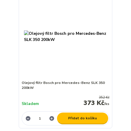
Olejový filtr Bosch pro Mercedes-Benz SLK 350
200kW
352 Kč
373 Kč
Skladem
/
ks
Přidat do košíku