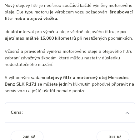
Nový olejový filtr je nedílnou součástí každé výměny motorového
oleje. Dle typu motoru je výrobcem vozu požadován
šroubovací
filtr nebo olejová vložka.
Ideální interval pro výměnu oleje včetně olejového filtru je
po
ujetí maximálně 15.000 kilometrů
při nestížených podmínkách.
Včasná a pravidelná výměna motorového oleje a olejového filtru
zabrání závažným škodám, které můžou nastat v důsledku
nedostatečného mazání.
S výhodnými sadami
olejový filtr a motorový olej Mercedes
Benz SLK R171
se můžete jedním kliknutím pohodlně připravit na
servis vozu a ještě ušetřit nemalé peníze.
Cena:
Kč
Kč