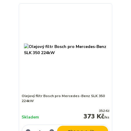
Olejový filtr Bosch pro Mercedes-Benz SLK 350
224kW
352 Kč
373 Kč
Skladem
/
ks