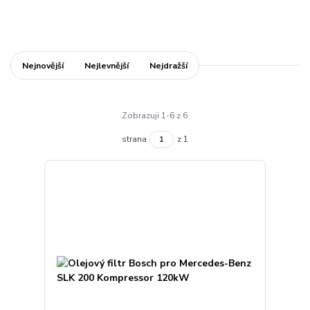
Nejnovější
Nejlevnější
Nejdražší
Zobrazuji 1-6 z 6
strana
z 1