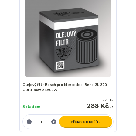
Olejový filtr Bosch pro Mercedes-Benz GL 320
CDI 4-matic 165kW
271 Kč
288 Kč
Skladem
/
ks
Přidat do košíku