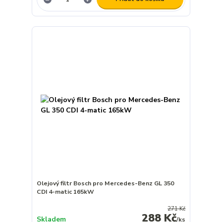
Olejový filtr Bosch pro Mercedes-Benz GL 350
CDI 4-matic 165kW
271 Kč
288 Kč
Skladem
/
ks