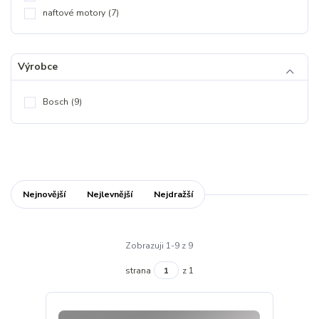
naftové motory
(7)
Výrobce
Bosch
(9)
Nejnovější
Nejlevnější
Nejdražší
Zobrazuji 1-9 z 9
strana
z 1