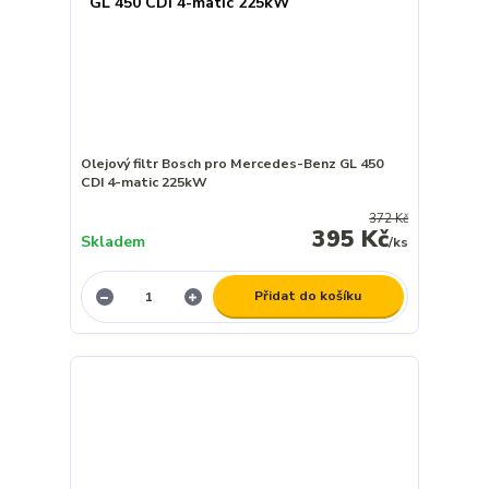
Olejový filtr Bosch pro Mercedes-Benz GL 450
CDI 4-matic 225kW
372 Kč
395 Kč
Skladem
/
ks
Přidat do košíku