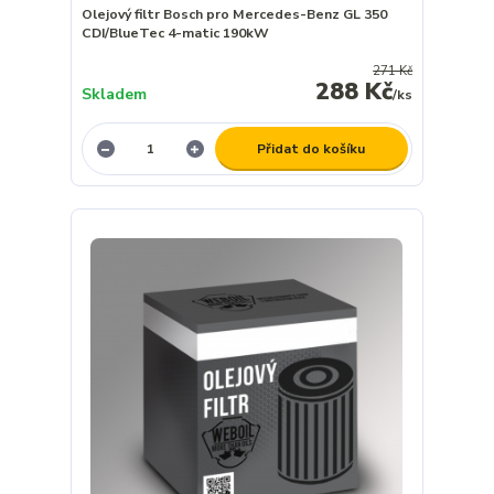
Olejový filtr Bosch pro Mercedes-Benz GL 350
CDI/BlueTec 4-matic 190kW
271 Kč
288 Kč
Skladem
/
ks
Přidat do košíku