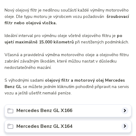
Nový olejový filtr je nedílnou součástí každé výměny motorového
oleje. Dle typu motoru je výrobcem vozu požadován
šroubovací
filtr nebo olejová vložka.
Ideální interval pro výměnu oleje včetně olejového filtru je
po
ujetí maximálně 15.000 kilometrů
při nestížených podmínkách.
Včasná a pravidelná výměna motorového oleje a olejového filtru
zabrání závažným škodám, které můžou nastat v důsledku
nedostatečného mazání.
S výhodnými sadami
olejový filtr a motorový olej Mercedes
Benz GL
se můžete jedním kliknutím pohodlně připravit na servis
vozu a ještě ušetřit nemalé peníze.
Mercedes Benz GL X166
Mercedes Benz GL X164