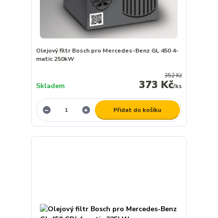
Olejový filtr Bosch pro Mercedes-Benz GL 450 4-
matic 250kW
352 Kč
373 Kč
Skladem
/
ks
Přidat do košíku