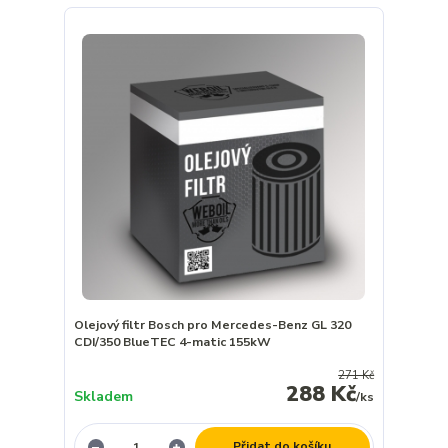
Olejový filtr Bosch pro Mercedes-Benz GL 320
CDI/350 BlueTEC 4-matic 155kW
271 Kč
288 Kč
Skladem
/
ks
Přidat do košíku