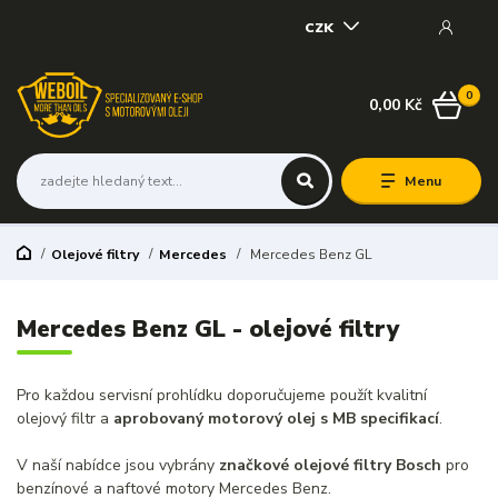
CZK
0
0,00 Kč
Menu
Olejové filtry
Mercedes
Mercedes Benz GL
Mercedes Benz GL - olejové filtry
Pro každou servisní prohlídku doporučujeme použít kvalitní
olejový filtr a
aprobovaný motorový olej s MB specifikací
.
V naší nabídce jsou vybrány
značkové olejové filtry Bosch
pro
benzínové a naftové motory Mercedes Benz.