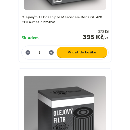
Olejový filtr Bosch pro Mercedes-Benz GL 420
CDI 4-matic 225kW
372 Kč
395 Kč
Skladem
/
ks
Přidat do košíku