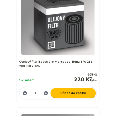
Olejový filtr Bosch pro Mercedes-Benz E W211
200 CDI 75kW
208 Kč
220 Kč
Skladem
/
ks
Přidat do košíku