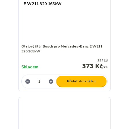
Olejový filtr Bosch pro Mercedes-Benz E W211
320 165kW
352 Kč
373 Kč
Skladem
/
ks
Přidat do košíku