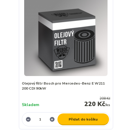
Olejový filtr Bosch pro Mercedes-Benz E W211
200 CDI 90kW
208 Kč
220 Kč
Skladem
/
ks
Přidat do košíku