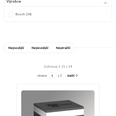
Výrobce
Bosch
(34)
Nejnovější
Nejlevnější
Nejdražší
Zobrazuji 1-21 z 34
strana
z 2
další