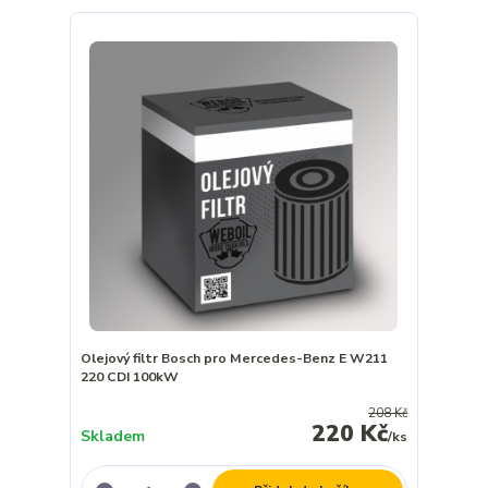
Olejový filtr Bosch pro Mercedes-Benz E W211
220 CDI 100kW
208 Kč
220 Kč
Skladem
/
ks