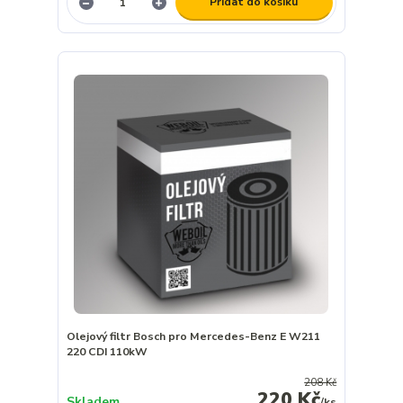
Přidat do košíku
Olejový filtr Bosch pro Mercedes-Benz E W211
220 CDI 110kW
208 Kč
220 Kč
Skladem
/
ks