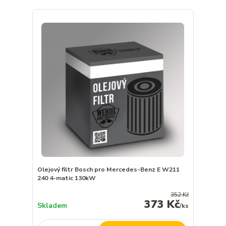
Olejový filtr Bosch pro Mercedes-Benz E W211
240 4-matic 130kW
352 Kč
373 Kč
Skladem
/
ks