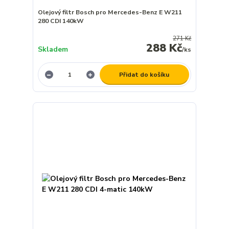
Olejový filtr Bosch pro Mercedes-Benz E W211
280 CDI 140kW
271 Kč
288 Kč
Skladem
/
ks
Přidat do košíku