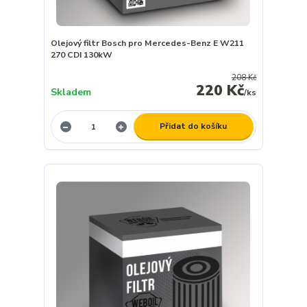
Olejový filtr Bosch pro Mercedes-Benz E W211
270 CDI 130kW
208 Kč
220 Kč
Skladem
/
ks
Přidat do košíku