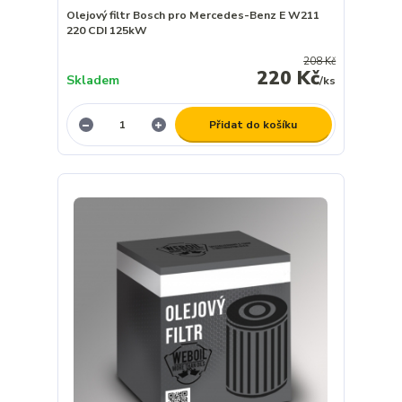
Olejový filtr Bosch pro Mercedes-Benz E W211
220 CDI 125kW
208 Kč
220 Kč
Skladem
/
ks
Přidat do košíku