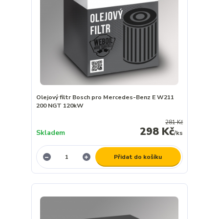
Olejový filtr Bosch pro Mercedes-Benz E W211
200 NGT 120kW
281 Kč
298 Kč
Skladem
/
ks
Přidat do košíku