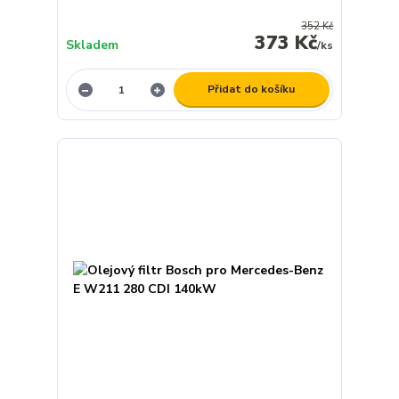
352 Kč
373 Kč
Skladem
/
ks
Přidat do košíku