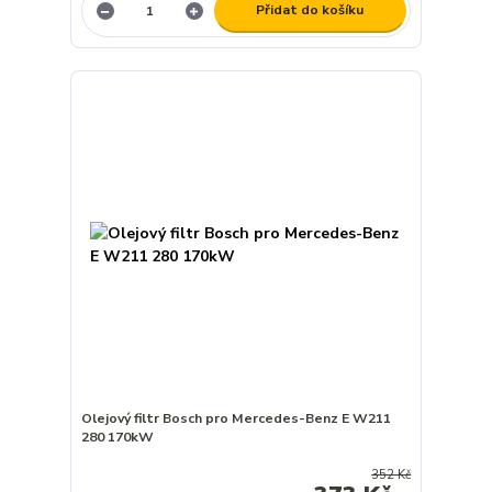
Přidat do košíku
Olejový filtr Bosch pro Mercedes-Benz E W211
280 170kW
352 Kč