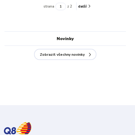
strana
z 2
další
Novinky
Zobrazit všechny novinky