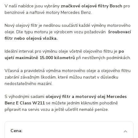
V naší nabídce jsou vybrány
značkové olejové filtry Bosch
pro
benzínové a naftové motory Mercedes Benz.
Nový olejový filtr je nedílnou součástí každé výměny motorového
oleje. Dle typu motoru je výrobcem vozu požadován
šroubovací
filtr nebo olejová vložka.
Ideální interval pro výměnu oleje včetně olejového filtru je
po
ujetí maximálně 15.000 kilometrů
při nestížených podmínkách.
Včasná a pravidelná výměna motorového oleje a olejového filtru
zabrání závažným škodám, které můžou nastat v důsledku
nedostatečného mazání.
S výhodnými sadami
olejový filtr a motorový olej Mercedes
Benz E Class W211
se můžete jedním kliknutím pohodlně
připravit na servis vozu a ještě ušetřit nemalé peníze.
Cena: