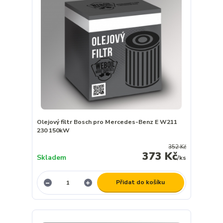
Olejový filtr Bosch pro Mercedes-Benz E W211
230 150kW
352 Kč
373 Kč
Skladem
/
ks
Přidat do košíku