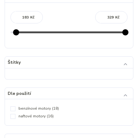
Kč
Kč
Štítky
Dle použití
benzínové motory
(18)
naftové motory
(16)