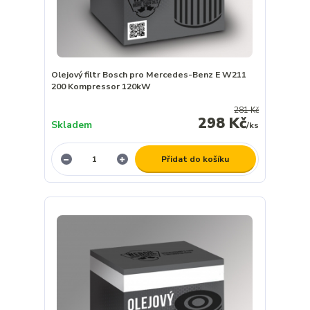
Olejový filtr Bosch pro Mercedes-Benz E W211
200 Kompressor 120kW
281 Kč
298 Kč
Skladem
/
ks
Přidat do košíku