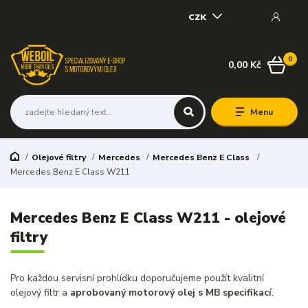
CZK
0
0,00 Kč
Menu
Olejové filtry
Mercedes
Mercedes Benz E Class
Mercedes Benz E Class W211
Mercedes Benz E Class W211 - olejové
filtry
Pro každou servisní prohlídku doporučujeme použít kvalitní
olejový filtr a
aprobovaný motorový olej s MB specifikací
.