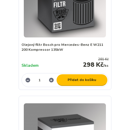
Olejový filtr Bosch pro Mercedes-Benz E W211
200 Kompressor 135kW
281 Kč
298 Kč
Skladem
/
ks
Přidat do košíku