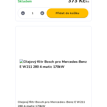
373 Kč
Skladem
/
ks
Přidat do košíku
Olejový filtr Bosch pro Mercedes-Benz E W211
280 4-matic 170kW