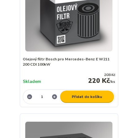
Olejový filtr Bosch pro Mercedes-Benz E W211
200 CDI 100kW
208 Kč
220 Kč
Skladem
/
ks
Přidat do košíku