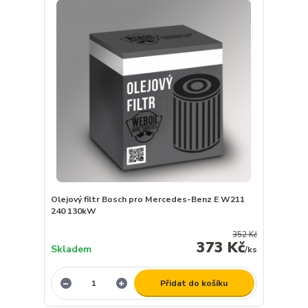
Olejový filtr Bosch pro Mercedes-Benz E W211
240 130kW
352 Kč
373 Kč
Skladem
/
ks
Přidat do košíku