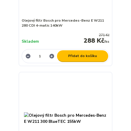
Olejový filtr Bosch pro Mercedes-Benz E W211
280 CDI 4-matic 140kW
271 Kč
288 Kč
Skladem
/
ks
Přidat do košíku