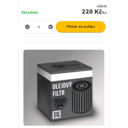
208 Kč
220 Kč
Skladem
/
ks
Přidat do košíku