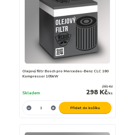
Olejový filtr Bosch pro Mercedes-Benz CLC 180
Kompressor 105kW
281 Kč
298 Kč
Skladem
/
ks
Přidat do košíku