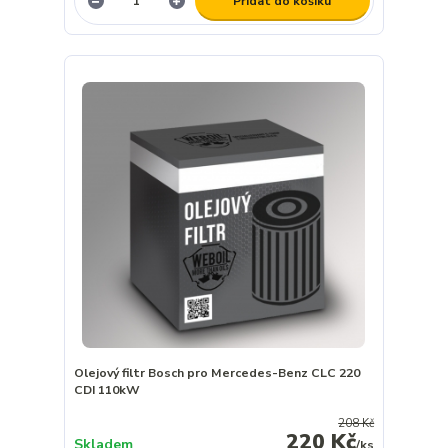
Přidat do košíku
Olejový filtr Bosch pro Mercedes-Benz CLC 220
CDI 110kW
208 Kč
220 Kč
Skladem
/
ks