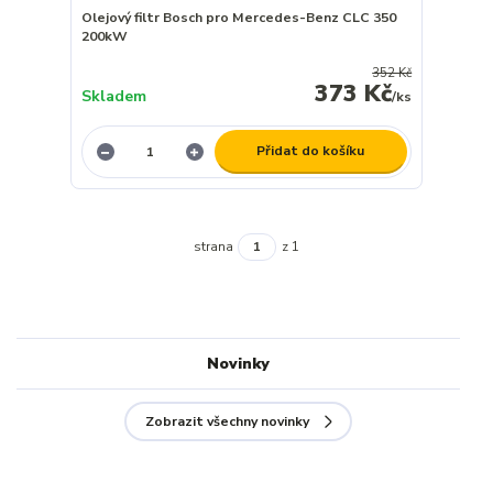
Olejový filtr Bosch pro Mercedes-Benz CLC 350
200kW
352 Kč
373 Kč
Skladem
/
ks
Přidat do košíku
strana
z 1
Novinky
Zobrazit všechny novinky