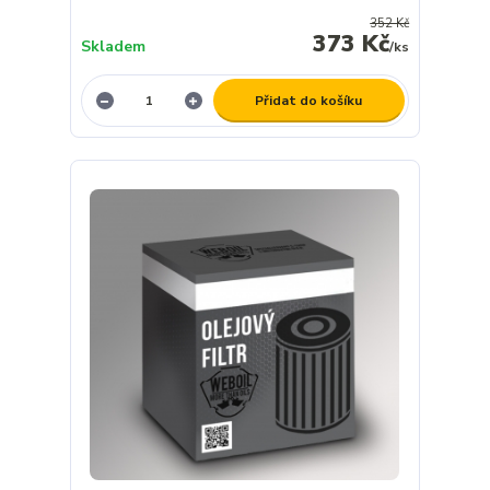
352 Kč
373 Kč
Skladem
/
ks
Přidat do košíku