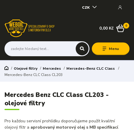
CZK
0
0,00 Kč
Menu
Olejové filtry
Mercedes
Mercedes-Benz CLC Class
Mercedes-Benz CLC Class CL203
Mercedes Benz CLC Class CL203 -
olejové filtry
Pro každou servisní prohlídku doporučujeme použít kvalitní
olejový filtr a
aprobovaný motorový olej s MB specifikací
.