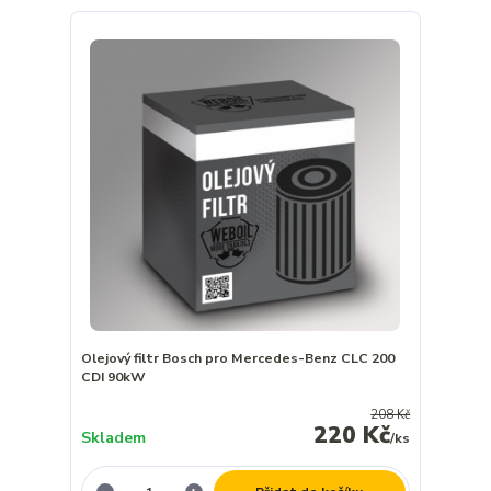
Olejový filtr Bosch pro Mercedes-Benz CLC 200
CDI 90kW
208 Kč
220 Kč
Skladem
/
ks