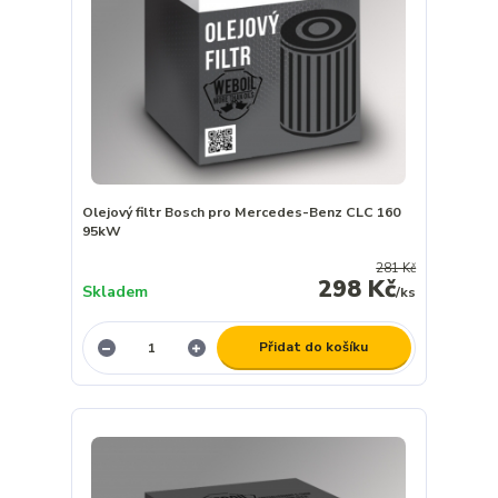
Olejový filtr Bosch pro Mercedes-Benz CLC 160
95kW
281 Kč
298 Kč
Skladem
/
ks
Přidat do košíku