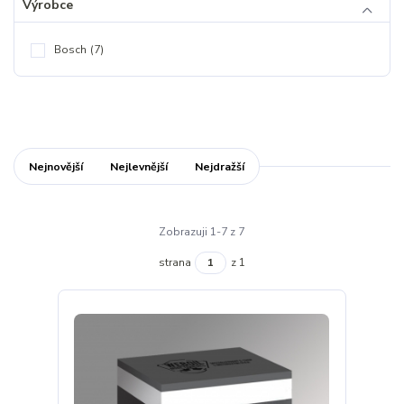
Výrobce
Bosch
(7)
Nejnovější
Nejlevnější
Nejdražší
Zobrazuji 1-7 z 7
strana
z 1