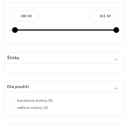
Kč
Kč
Štítky
Dle použití
benzínové motory
(5)
naftové motory
(2)