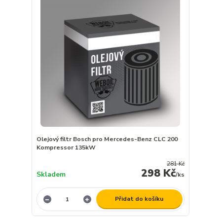
Olejový filtr Bosch pro Mercedes-Benz CLC 200
Kompressor 135kW
281 Kč
298 Kč
Skladem
/
ks
Přidat do košíku