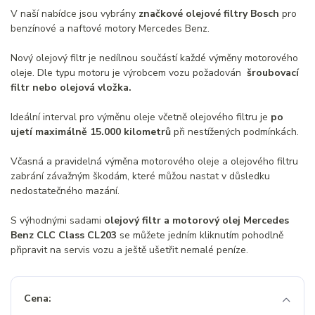
V naší nabídce jsou vybrány
značkové olejové filtry Bosch
pro
benzínové a naftové motory Mercedes Benz.
Nový olejový filtr je nedílnou součástí každé výměny motorového
oleje. Dle typu motoru je výrobcem vozu požadován
šroubovací
filtr nebo olejová vložka.
Ideální interval pro výměnu oleje včetně olejového filtru je
po
ujetí maximálně 15.000 kilometrů
při nestížených podmínkách.
Včasná a pravidelná výměna motorového oleje a olejového filtru
zabrání závažným škodám, které můžou nastat v důsledku
nedostatečného mazání.
S výhodnými sadami
olejový filtr a motorový olej Mercedes
Benz CLC Class CL203
se můžete jedním kliknutím pohodlně
připravit na servis vozu a ještě ušetřit nemalé peníze.
Cena: