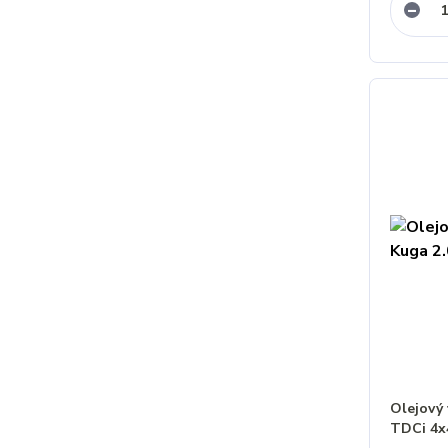
Olejový 
TDCi 4