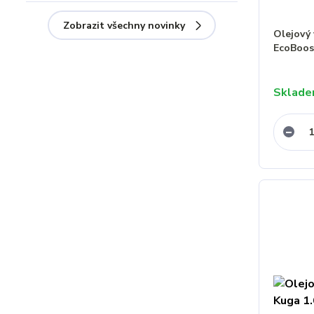
Zobrazit všechny novinky
Olejový 
EcoBoo
Sklad