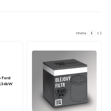
strana
z 1