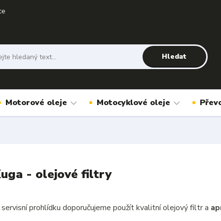
ce
Hledat
Motorové oleje
Motocyklové oleje
Přev
uga - olejové filtry
servisní prohlídku doporučujeme použít kvalitní olejový filtr a
ap