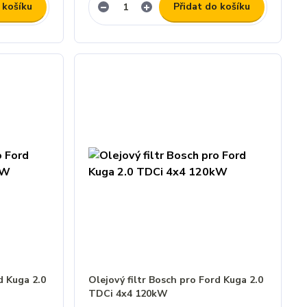
 košíku
Přidat do košíku
d Kuga 2.0
Olejový filtr Bosch pro Ford Kuga 2.0
TDCi 4x4 120kW