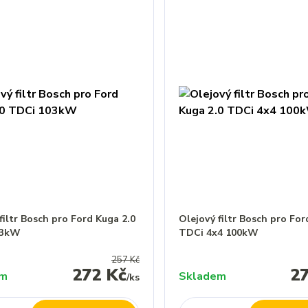
filtr Bosch pro Ford Kuga 2.0
Olejový filtr Bosch pro For
03kW
TDCi 4x4 100kW
257 Kč
272 Kč
2
em
Skladem
/
ks