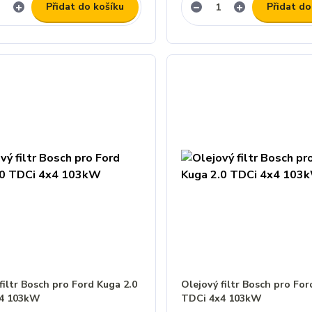
Přidat do košíku
Přidat do
filtr Bosch pro Ford Kuga 2.0
Olejový filtr Bosch pro For
x4 103kW
TDCi 4x4 103kW