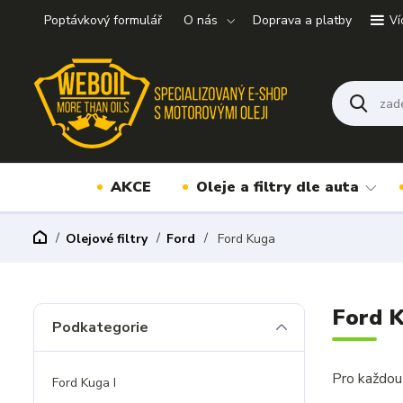
Poptávkový formulář
O nás
Doprava a platby
Ví
AKCE
Oleje a filtry dle auta
Olejové filtry
Ford
Ford Kuga
Ford K
Podkategorie
Pro každou 
Ford Kuga I