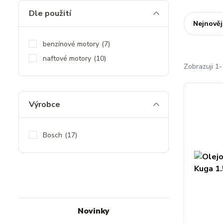
Dle použití
Nejnověj
benzínové motory
(7)
naftové motory
(10)
Zobrazuji 1-
Výrobce
Bosch
(17)
Novinky