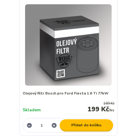
Olejový filtr Bosch pro Ford Fiesta 1.6 Ti 77kW
189 Kč
199 Kč
Skladem
/
ks
Přidat do košíku