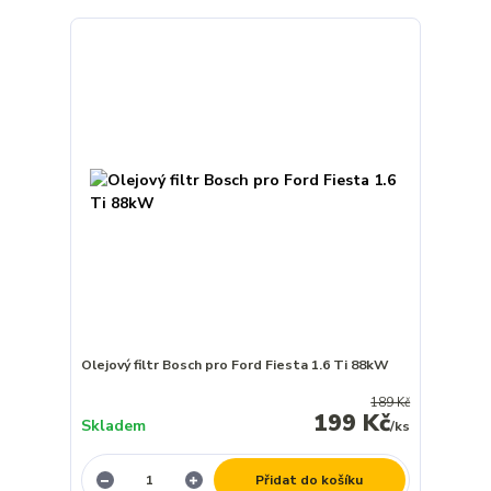
Olejový filtr Bosch pro Ford Fiesta 1.6 Ti 88kW
189 Kč
199 Kč
Skladem
/
ks
Přidat do košíku