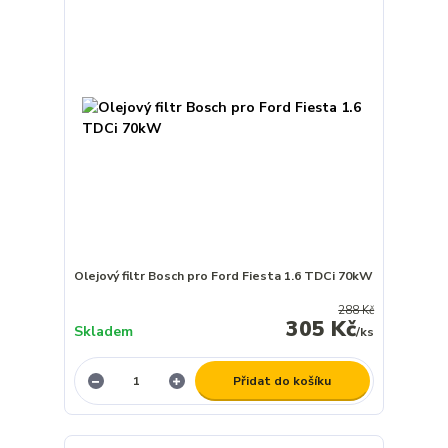
Olejový filtr Bosch pro Ford Fiesta 1.6 TDCi 70kW
288 Kč
305 Kč
Skladem
/
ks
Přidat do košíku