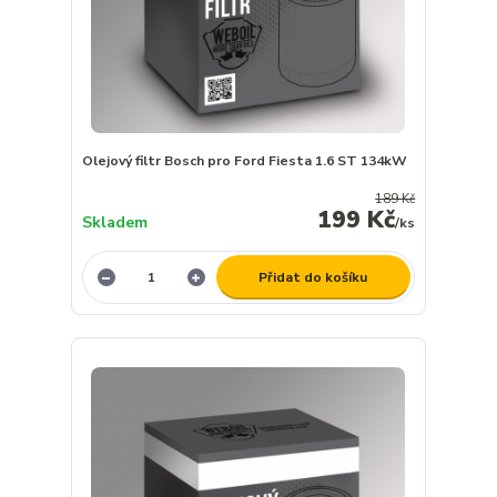
Olejový filtr Bosch pro Ford Fiesta 1.6 ST 134kW
189 Kč
199 Kč
Skladem
/
ks
Přidat do košíku