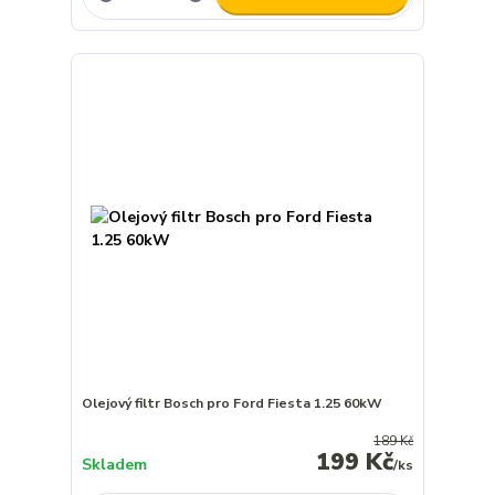
Olejový filtr Bosch pro Ford Fiesta 1.25 60kW
189 Kč
199 Kč
Skladem
/
ks