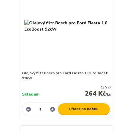
Olejový filtr Bosch pro Ford Fiesta 1.0 EcoBoost
92kW
249 Kč
264 Kč
Skladem
/
ks
Přidat do košíku