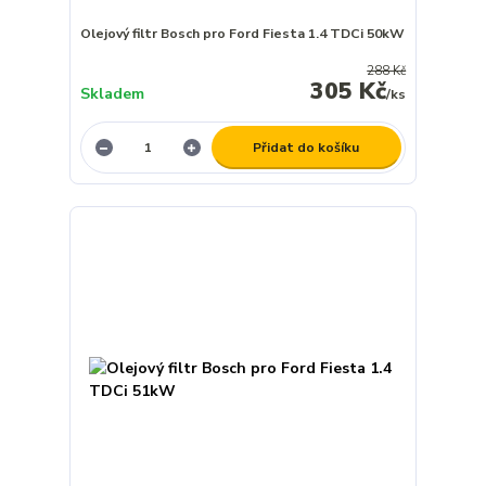
Olejový filtr Bosch pro Ford Fiesta 1.4 TDCi 50kW
288 Kč
305 Kč
Skladem
/
ks
Přidat do košíku