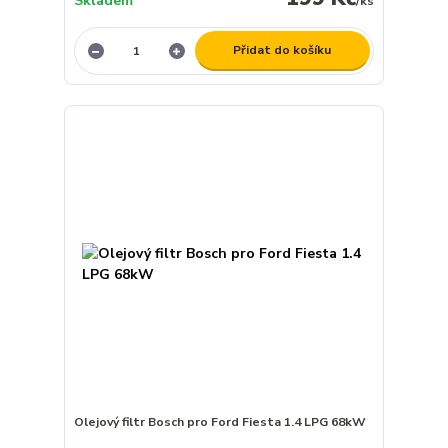
Skladem
/
ks
Přidat do košíku
Olejový filtr Bosch pro Ford Fiesta 1.4 LPG 68kW