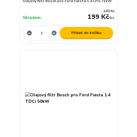
Olejový filtr Bosch pro Ford Fiesta 1.4 LPG 71kW
189 Kč
199 Kč
Skladem
/
ks
Přidat do košíku