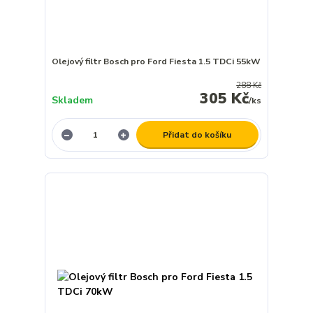
Olejový filtr Bosch pro Ford Fiesta 1.5 TDCi 55kW
288 Kč
305 Kč
Skladem
/
ks
Přidat do košíku