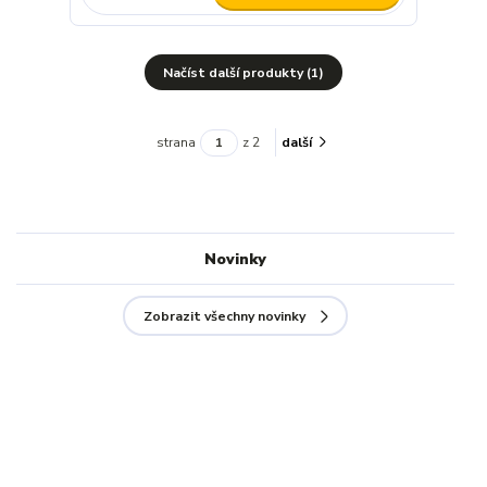
Načíst další produkty (1)
strana
z 2
další
Novinky
Zobrazit všechny novinky