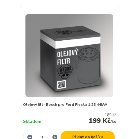
Olejový filtr Bosch pro Ford Fiesta 1.25 44kW
189 Kč
199 Kč
Skladem
/
ks
Přidat do košíku