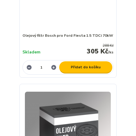
Olejový filtr Bosch pro Ford Fiesta 1.5 TDCi 70kW
288 Kč
305 Kč
Skladem
/
ks
Přidat do košíku