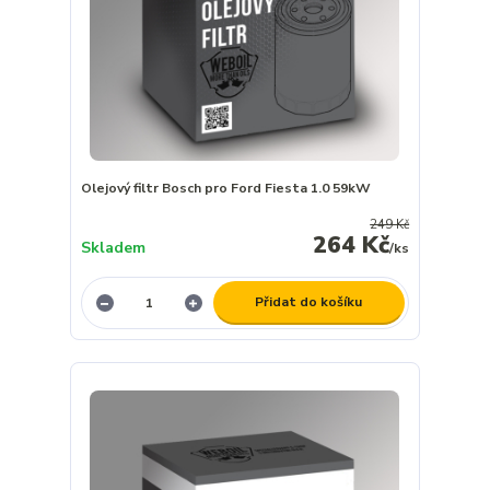
Olejový filtr Bosch pro Ford Fiesta 1.0 59kW
249 Kč
264 Kč
Skladem
/
ks
Přidat do košíku