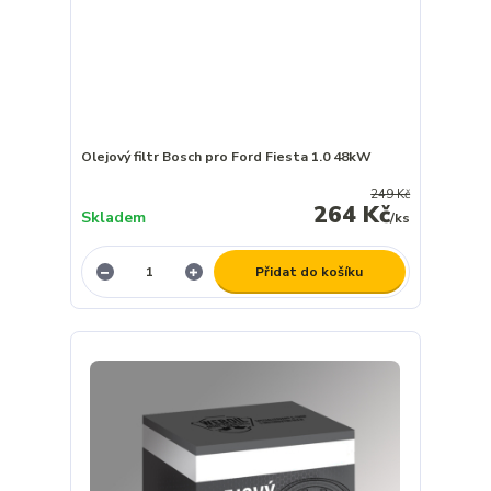
Olejový filtr Bosch pro Ford Fiesta 1.0 48kW
249 Kč
264 Kč
Skladem
/
ks
Přidat do košíku