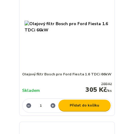
Olejový filtr Bosch pro Ford Fiesta 1.6 TDCi 66kW
288 Kč
305 Kč
Skladem
/
ks
Přidat do košíku