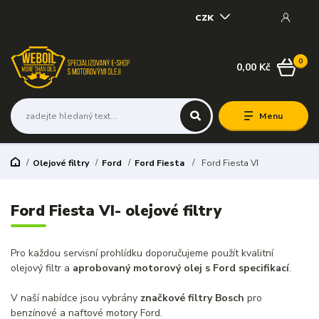
CZK
0
0,00 Kč
Menu
Olejové filtry
Ford
Ford Fiesta
Ford Fiesta VI
Ford Fiesta VI- olejové filtry
Pro každou servisní prohlídku doporučujeme použít kvalitní
olejový filtr a
aprobovaný motorový olej s Ford specifikací
.
V naší nabídce jsou vybrány
značkové filtry Bosch
pro
benzínové a naftové motory Ford.