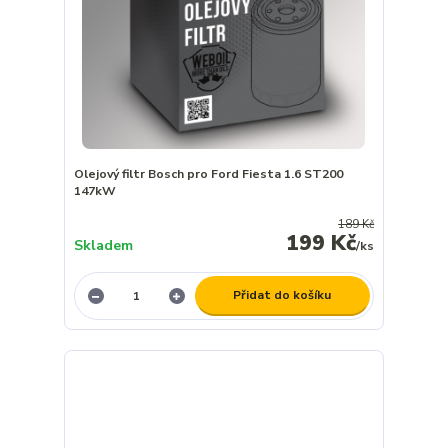
Olejový filtr Bosch pro Ford Fiesta 1.6 ST200
147kW
189 Kč
199 Kč
Skladem
/
ks
Přidat do košíku