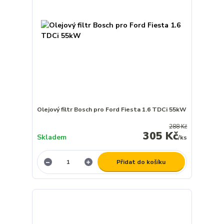
Olejový filtr Bosch pro Ford Fiesta 1.6 TDCi 55kW
288 Kč
305 Kč
Skladem
/
ks
Přidat do košíku