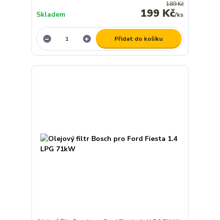
189 Kč
199 Kč
Skladem
/
ks
Přidat do košíku