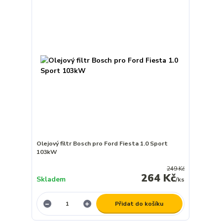
Olejový filtr Bosch pro Ford Fiesta 1.0 Sport
103kW
249 Kč
264 Kč
Skladem
/
ks
Přidat do košíku