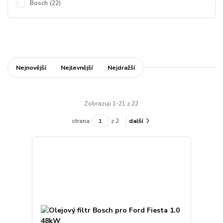
Bosch
(22)
Nejnovější
Nejlevnější
Nejdražší
Zobrazuji 1-21 z 22
strana
z 2
další