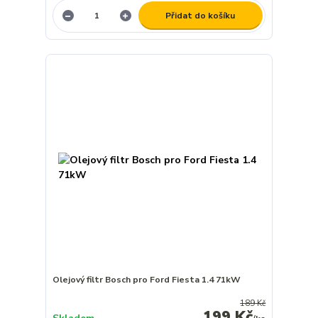
Přidat do košíku
Olejový filtr Bosch pro Ford Fiesta 1.4 71kW
189 Kč
199 Kč