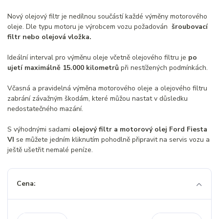
Nový olejový filtr je nedílnou součástí každé výměny motorového
oleje. Dle typu motoru je výrobcem vozu požadován
šroubovací
filtr nebo olejová vložka.
Ideální interval pro výměnu oleje včetně olejového filtru je
po
ujetí maximálně 15.000 kilometrů
při nestížených podmínkách.
Včasná a pravidelná výměna motorového oleje a olejového filtru
zabrání závažným škodám, které můžou nastat v důsledku
nedostatečného mazání.
S výhodnými sadami
olejový filtr a motorový olej Ford Fiesta
VI
se můžete jedním kliknutím pohodlně připravit na servis vozu a
ještě ušetřit nemalé peníze.
Cena: