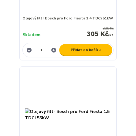
Olejový filtr Bosch pro Ford Fiesta 1.4 TDCi 51kW
288 Kč
305 Kč
Skladem
/
ks
Přidat do košíku