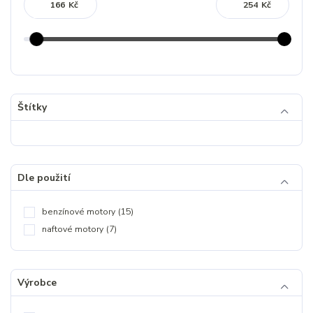
Kč
Kč
Štítky
Dle použití
benzínové motory
(15)
naftové motory
(7)
Výrobce