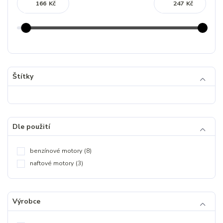
Kč
Kč
Štítky
Dle použití
benzínové motory
(8)
naftové motory
(3)
Výrobce