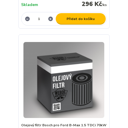
296 Kč
Skladem
/
ks
Přidat do košíku
Olejový filtr Bosch pro Ford B-Max 1.5 TDCi 70kW