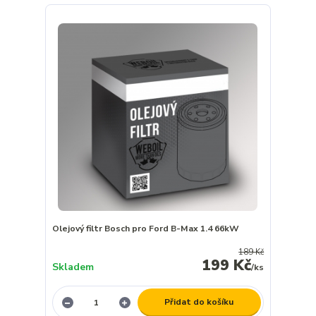
Olejový filtr Bosch pro Ford B-Max 1.4 66kW
189 Kč
199 Kč
Skladem
/
ks
Přidat do košíku