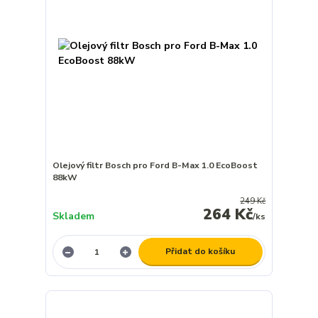
Olejový filtr Bosch pro Ford B-Max 1.0 EcoBoost
88kW
249 Kč
264 Kč
Skladem
/
ks
Přidat do košíku