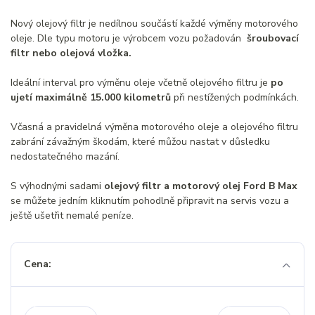
Nový olejový filtr je nedílnou součástí každé výměny motorového
oleje. Dle typu motoru je výrobcem vozu požadován
šroubovací
filtr nebo olejová vložka.
Ideální interval pro výměnu oleje včetně olejového filtru je
po
ujetí maximálně 15.000 kilometrů
při nestížených podmínkách.
Včasná a pravidelná výměna motorového oleje a olejového filtru
zabrání závažným škodám, které můžou nastat v důsledku
nedostatečného mazání.
S výhodnými sadami
olejový filtr a motorový olej Ford B Max
se můžete jedním kliknutím pohodlně připravit na servis vozu a
ještě ušetřit nemalé peníze.
Cena: