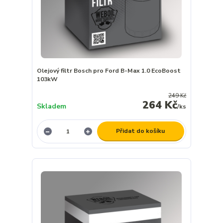
Olejový filtr Bosch pro Ford B-Max 1.0 EcoBoost
103kW
249 Kč
264 Kč
Skladem
/
ks
Přidat do košíku