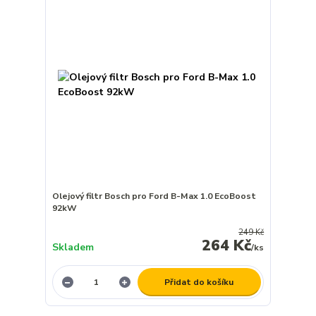
Olejový filtr Bosch pro Ford B-Max 1.0 EcoBoost
92kW
249 Kč
264 Kč
Skladem
/
ks
Přidat do košíku