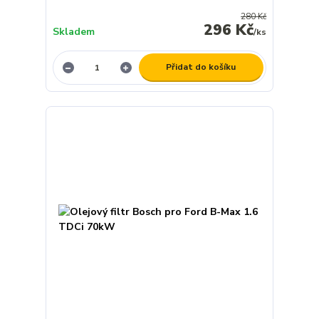
280 Kč
296 Kč
Skladem
/
ks
Přidat do košíku