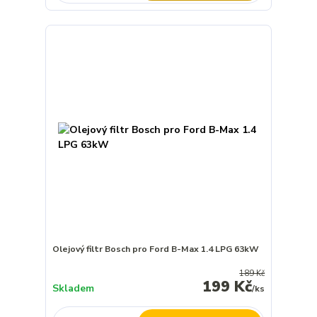
Olejový filtr Bosch pro Ford B-Max 1.4 LPG 63kW
189 Kč
199 Kč
Skladem
/
ks