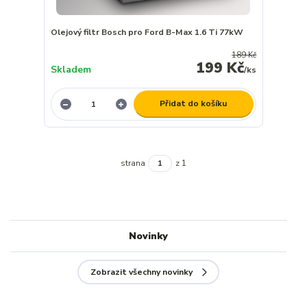
Olejový filtr Bosch pro Ford B-Max 1.6 Ti 77kW
189 Kč
199 Kč
Skladem
/
ks
Přidat do košíku
strana
z 1
Novinky
Zobrazit všechny novinky