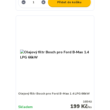
Přidat do košíku
Olejový filtr Bosch pro Ford B-Max 1.4 LPG 66kW
189 Kč
199 Kč
Skladem
/
ks