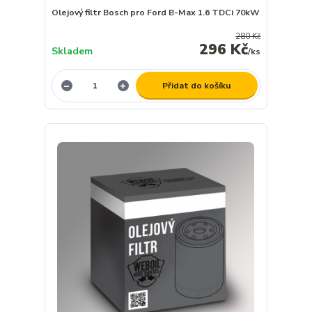
Olejový filtr Bosch pro Ford B-Max 1.6 TDCi 70kW
280 Kč
296 Kč
Skladem
/
ks
Přidat do košíku