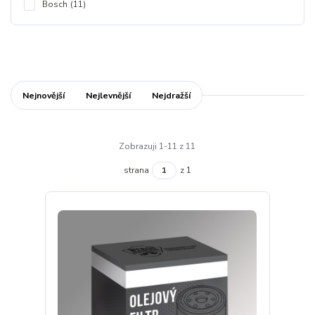
Bosch
(11)
Nejnovější
Nejlevnější
Nejdražší
Zobrazuji 1-11 z 11
strana
z 1