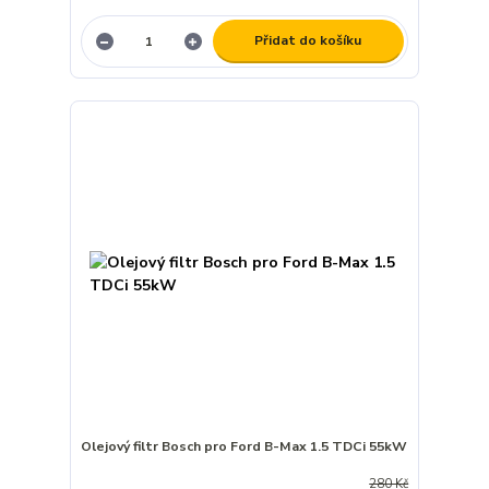
Přidat do košíku
Olejový filtr Bosch pro Ford B-Max 1.5 TDCi 55kW
280 Kč