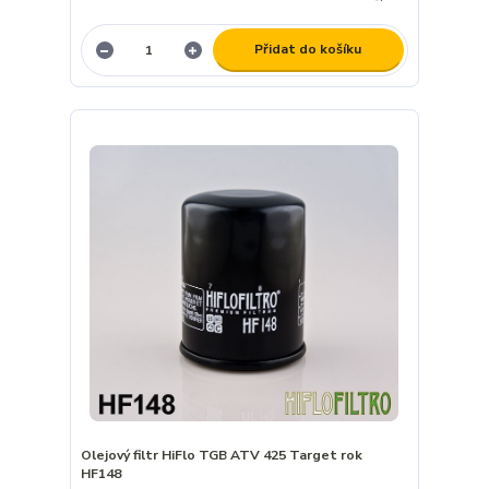
Přidat do košíku
Olejový filtr HiFlo TGB ATV 425 Target rok
HF148