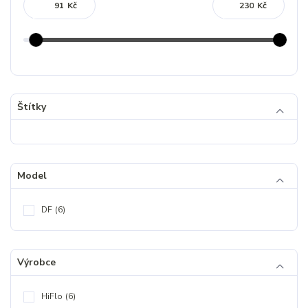
Kč
Kč
Štítky
Model
DF
(6)
Výrobce
HiFlo
(6)