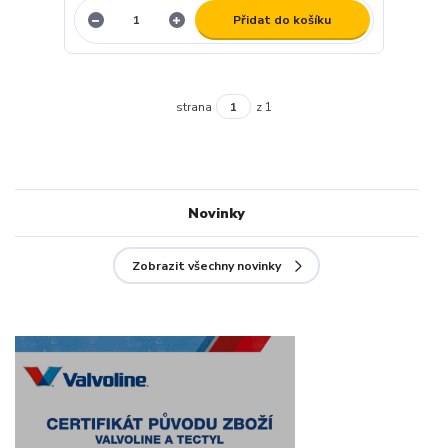
Přidat do košíku
strana
z 1
Novinky
Zobrazit všechny novinky