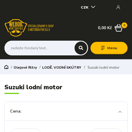
CZK
0
0,00 Kč
Menu
Olejové filtry
LODĚ, VODNÍ SKÚTRY
Suzuki lodní motor
Suzuki lodní motor
Cena: