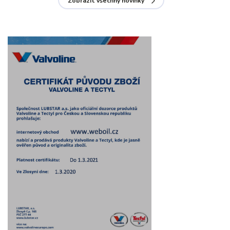
Zobrazit všechny novinky