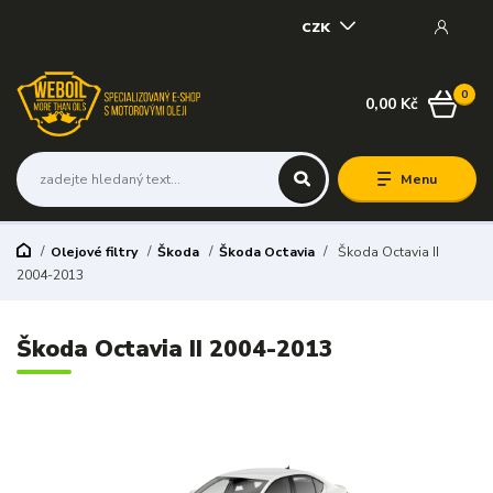
CZK
0
0,00 Kč
Menu
Olejové filtry
Škoda
Škoda Octavia
Škoda Octavia II
2004-2013
Škoda Octavia II 2004-2013