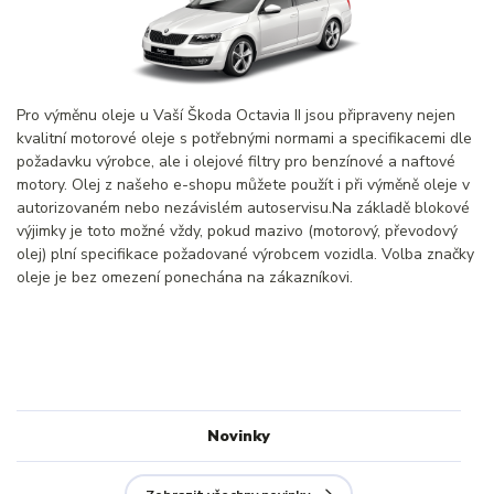
Pro výměnu oleje u Vaší Škoda Octavia II jsou připraveny nejen
kvalitní motorové oleje s potřebnými normami a specifikacemi dle
požadavku výrobce, ale i olejové filtry pro benzínové a naftové
motory. Olej z našeho e-shopu můžete použít i při výměně oleje v
autorizovaném nebo nezávislém autoservisu.Na základě blokové
výjimky je toto možné vždy, pokud mazivo (motorový, převodový
olej) plní specifikace požadované výrobcem vozidla. Volba značky
oleje je bez omezení ponechána na zákazníkovi.
Novinky