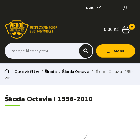
CZK
0
0,00 Kč
Menu
Olejové filtry
Škoda
Škoda Octavia
Škoda Octavia I 1996-
2010
Škoda Octavia I 1996-2010