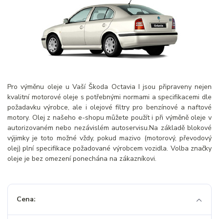
Pro výměnu oleje u Vaší Škoda Octavia I jsou připraveny nejen
kvalitní motorové oleje s potřebnými normami a specifikacemi dle
požadavku výrobce, ale i olejové filtry pro benzínové a naftové
motory. Olej z našeho e-shopu můžete použít i při výměně oleje v
autorizovaném nebo nezávislém autoservisu.Na základě blokové
výjimky je toto možné vždy, pokud mazivo (motorový, převodový
olej) plní specifikace požadované výrobcem vozidla. Volba značky
oleje je bez omezení ponechána na zákazníkovi.
Cena: