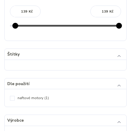
Kč
Kč
Štítky
Dle použití
naftové motory
(1)
Výrobce