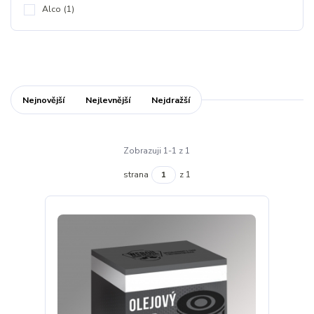
Alco
(1)
Nejnovější
Nejlevnější
Nejdražší
Zobrazuji 1-1 z 1
strana
z 1