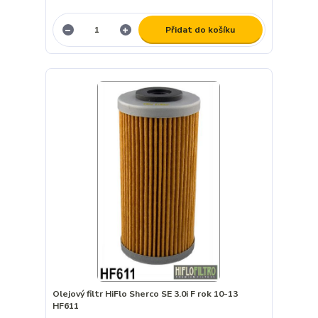
Přidat do košíku
Olejový filtr HiFlo Sherco SE 3.0i F rok 10-13
HF611