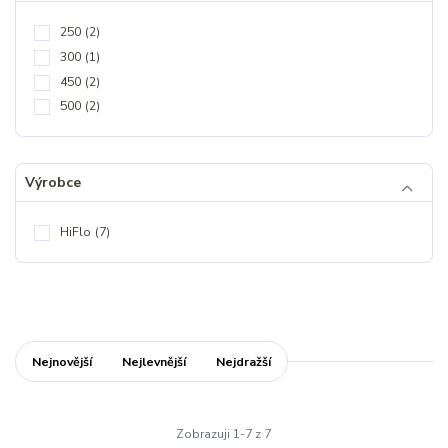
250
(2)
300
(1)
450
(2)
500
(2)
Výrobce
HiFlo
(7)
Nejnovější
Nejlevnější
Nejdražší
Zobrazuji 1-7 z 7