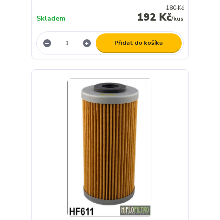
180 Kč
192 Kč
Skladem
/
kus
Přidat do košíku