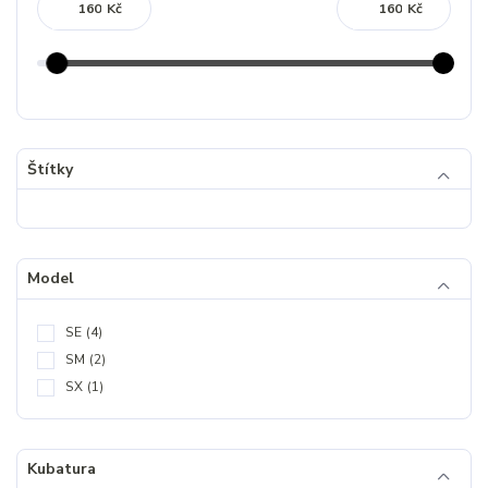
Kč
Kč
Štítky
Model
SE
(4)
SM
(2)
SX
(1)
Kubatura