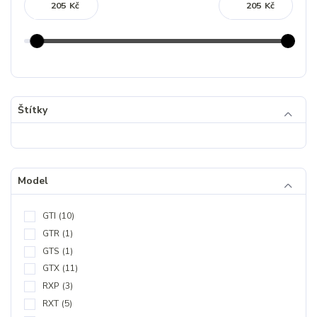
Kč
Kč
Štítky
Model
GTI
(10)
GTR
(1)
GTS
(1)
GTX
(11)
RXP
(3)
RXT
(5)