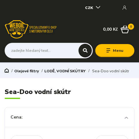
CZK
0
0,00 Kč
Menu
Olejové filtry
LODĚ, VODNÍ SKÚTRY
Sea-Doo vodní skútr
Sea-Doo vodní skútr
Cena: