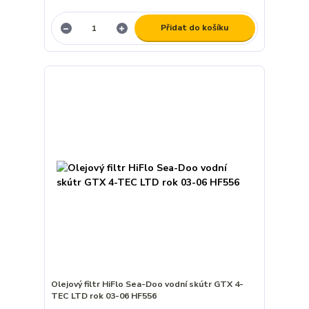
Přidat do košíku
Olejový filtr HiFlo Sea-Doo vodní skútr GTX 4-
TEC LTD rok 03-06 HF556