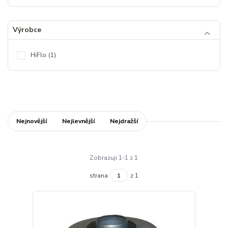
Výrobce
HiFlo
(1)
Nejnovější
Nejlevnější
Nejdražší
Zobrazuji 1-1 z 1
strana
z 1