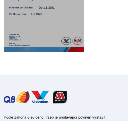
Podle zákona o evidenci tržeb je prodávající povinen vystavit
kupujícímu účtenku.