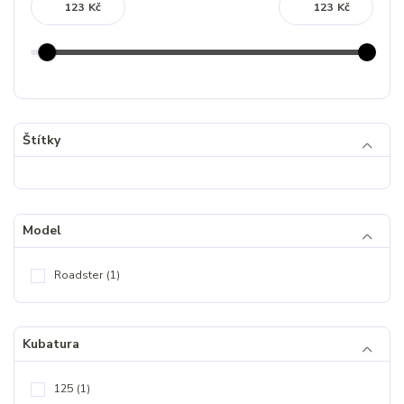
Kč
Kč
Štítky
Model
Roadster
(1)
Kubatura
125
(1)