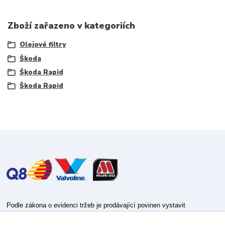
Zboží zařazeno v kategoriích
Olejové filtry
Škoda
Škoda Rapid
Škoda Rapid
Podle zákona o evidenci tržeb je prodávající povinen vystavit
kupujícímu účtenku.