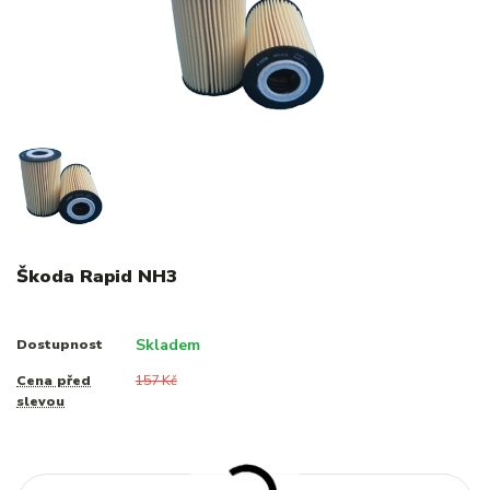
Škoda Rapid NH3
Skladem
Dostupnost
Cena před
157 Kč
slevou