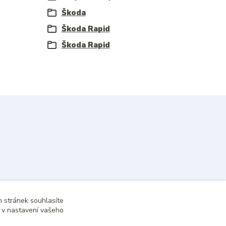
Škoda
Škoda Rapid
Škoda Rapid
 stránek souhlasíte
t v nastavení vašeho