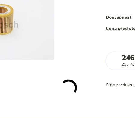
Dostupnost
Cena před sl
246
203 Kč
Číslo produktu: