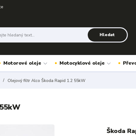
ce
Hledat
Motorové oleje
Motocyklové oleje
Přev
Olejový filtr Alco Škoda Rapid 1.2 55kW
2 55kW
Škoda Ra