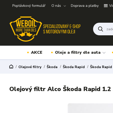
Poptávkový formulář
O nás
Doprava a platby
Ví
AKCE
Oleje a filtry dle auta
Olejové filtry
Škoda
Škoda Rapid
Škoda Rapid
Olejový filtr Alco Škoda Rapid 1.