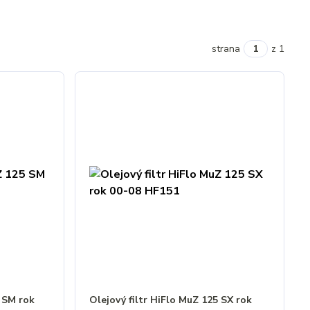
strana
z 1
5 SM rok
Olejový filtr HiFlo MuZ 125 SX rok