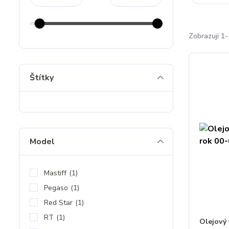
Zobrazuji 1-
Štítky
Model
Mastiff
(1)
Pegaso
(1)
Red Star
(1)
RT
(1)
Olejový 