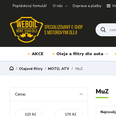
Poptávkový formulář
O nás
Doprava a platby
Ví
AKCE
Oleje a filtry dle auta
Olejové filtry
MOTO, ATV
MuZ
MuZ
Cena:
Nejnověj
Kč
Kč