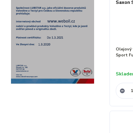
Olejový 
Sport F
Sklad