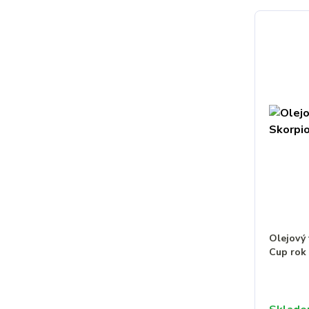
Olejový 
Cup rok