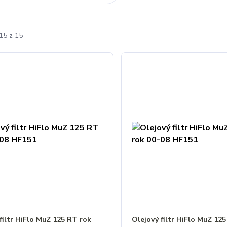
15 z 15
filtr HiFlo MuZ 125 RT rok
Olejový filtr HiFlo MuZ 12