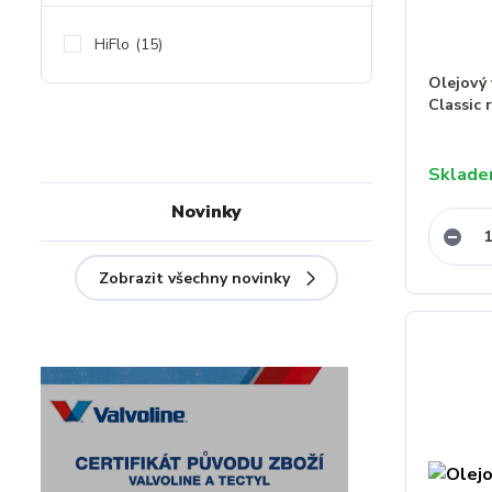
HiFlo
(15)
Olejový 
Classic 
Sklad
Novinky
Zobrazit všechny novinky