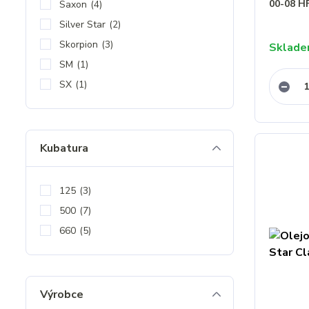
00-08 H
Saxon
(4)
Silver Star
(2)
Skorpion
(3)
Sklad
SM
(1)
SX
(1)
Kubatura
125
(3)
500
(7)
660
(5)
Výrobce