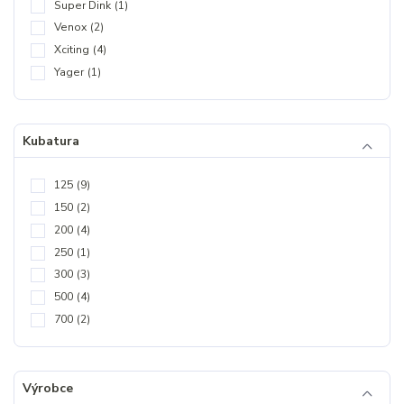
Super Dink
(1)
Venox
(2)
Xciting
(4)
Yager
(1)
Kubatura
125
(9)
150
(2)
200
(4)
250
(1)
300
(3)
500
(4)
700
(2)
Výrobce