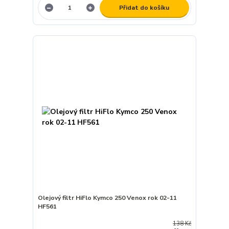
Přidat do košíku
Olejový filtr HiFlo Kymco 250 Venox rok 02-11
HF561
138 Kč