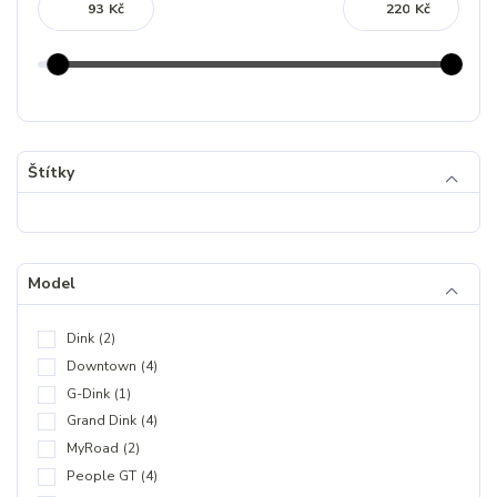
Kč
Kč
Štítky
Model
Dink
(2)
Downtown
(4)
G-Dink
(1)
Grand Dink
(4)
MyRoad
(2)
People GT
(4)