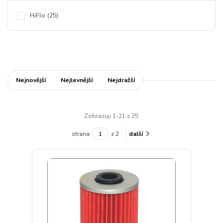
HiFlo
(25)
Nejnovější
Nejlevnější
Nejdražší
Zobrazuji 1-21 z 25
strana
z 2
další