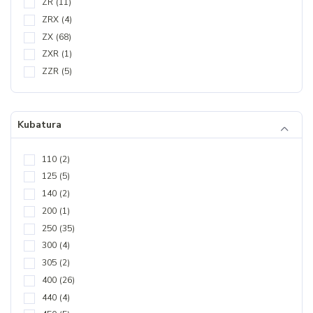
ZR
(11)
ZRX
(4)
ZX
(68)
ZXR
(1)
ZZR
(5)
Kubatura
110
(2)
125
(5)
140
(2)
200
(1)
250
(35)
300
(4)
305
(2)
400
(26)
440
(4)