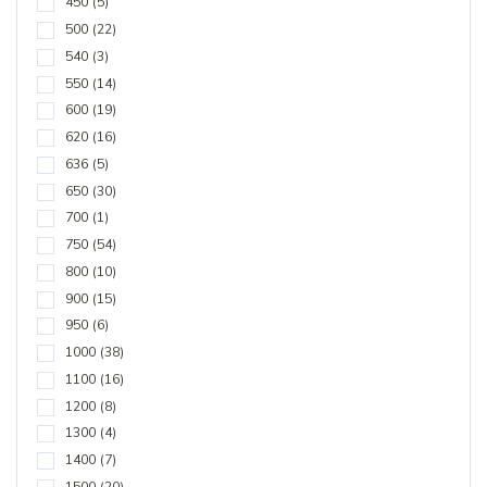
450
(5)
500
(22)
540
(3)
550
(14)
600
(19)
620
(16)
636
(5)
650
(30)
700
(1)
750
(54)
800
(10)
900
(15)
950
(6)
1000
(38)
1100
(16)
1200
(8)
1300
(4)
1400
(7)
1500
(20)