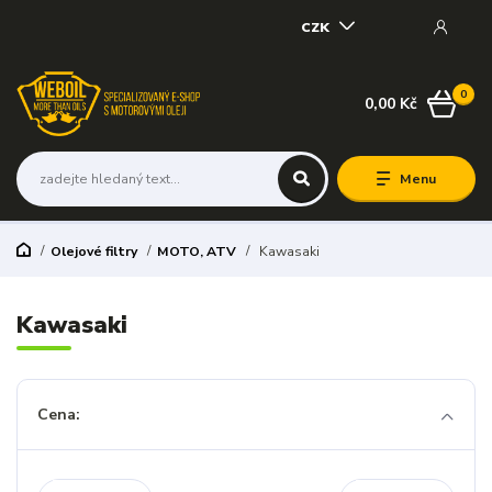
CZK
0
0,00 Kč
Menu
Olejové filtry
MOTO, ATV
Kawasaki
Kawasaki
Cena: