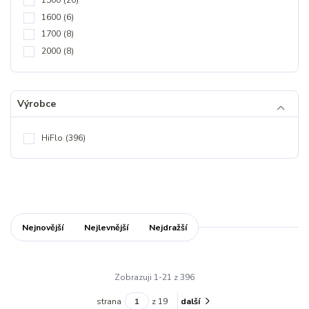
1600
(6)
1700
(8)
2000
(8)
Výrobce
HiFlo
(396)
Nejnovější
Nejlevnější
Nejdražší
Zobrazuji 1-21 z 396
strana
z 19
další