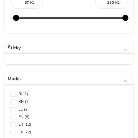
Kč
Kč
Štítky
Model
BJ
(1)
BN
(1)
EL
(2)
EN
(6)
ER
(12)
EX
(22)