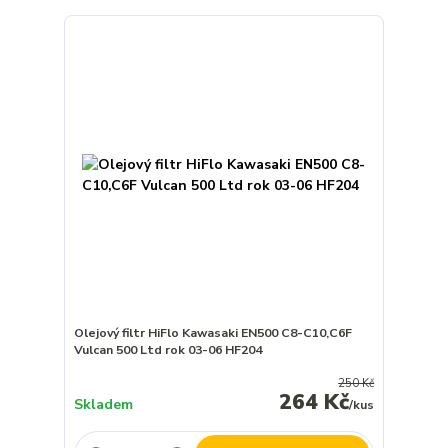
Olejový filtr HiFlo Kawasaki EN500 C8-C10,C6F
Vulcan 500 Ltd rok 03-06 HF204
250 Kč
264 Kč
Skladem
/
kus