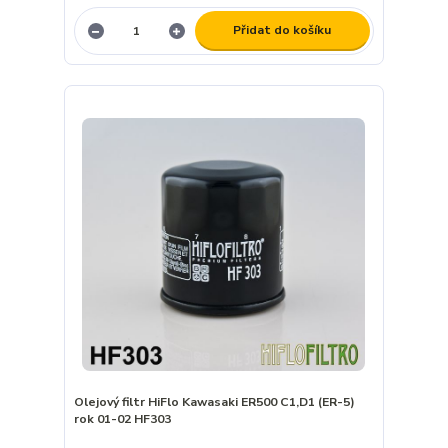
Přidat do košíku
Olejový filtr HiFlo Kawasaki ER500 C1,D1 (ER-5)
rok 01-02 HF303