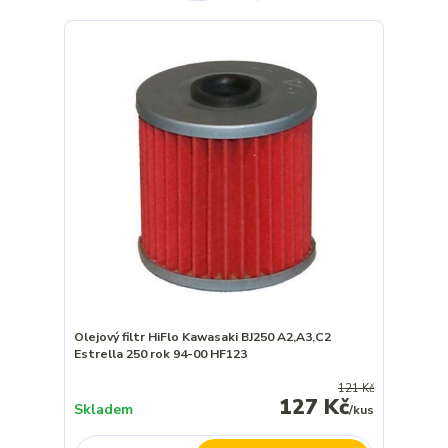
Olejový filtr HiFlo Kawasaki BJ250 A2,A3,C2
Estrella 250 rok 94-00 HF123
121 Kč
127 Kč
Skladem
/
kus