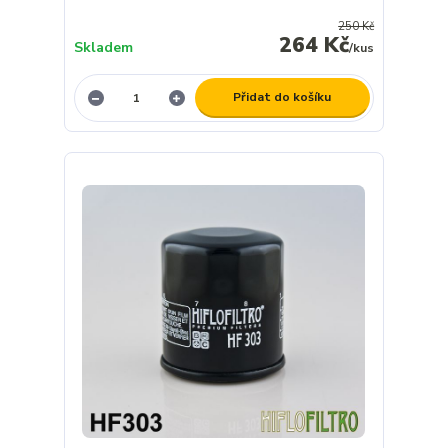
250 Kč
264 Kč
Skladem
/
kus
Přidat do košíku