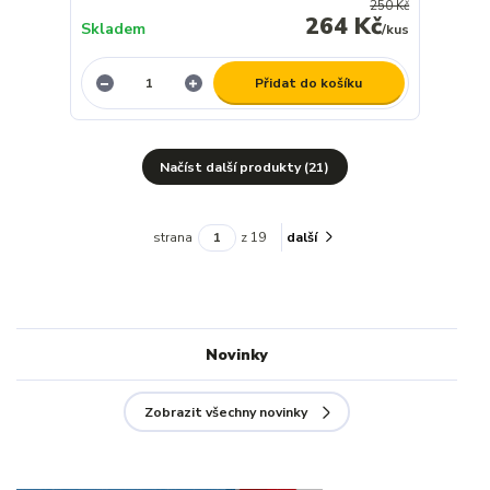
250 Kč
264 Kč
Skladem
/
kus
Přidat do košíku
Načíst další produkty (21)
strana
z 19
další
Novinky
Zobrazit všechny novinky