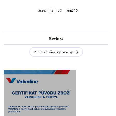
strana
z 3
další
Novinky
Zobrazit všechny novinky