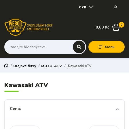
CZK
0
0,00 Kč
Menu
Olejové filtry
MOTO, ATV
Kawasaki ATV
Kawasaki ATV
Cena: