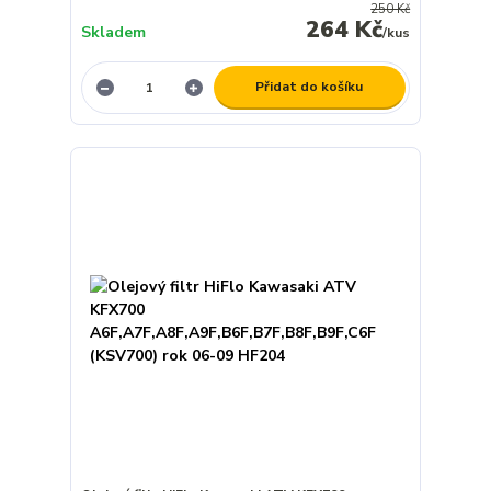
250 Kč
264 Kč
Skladem
/
kus
Přidat do košíku