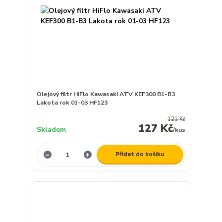
Olejový filtr HiFlo Kawasaki ATV KEF300 B1-B3
Lakota rok 01-03 HF123
121 Kč
127 Kč
Skladem
/
kus
Přidat do košíku