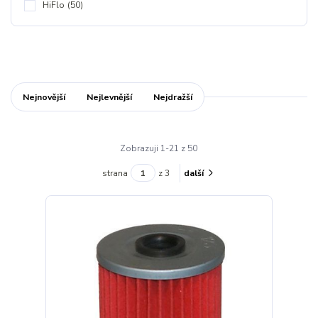
HiFlo
(50)
Nejnovější
Nejlevnější
Nejdražší
Zobrazuji 1-21 z 50
strana
z 3
další