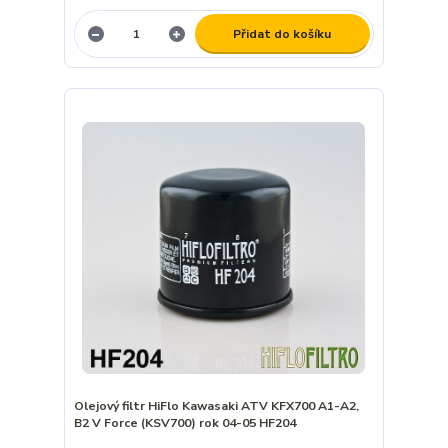
Přidat do košíku
Olejový filtr HiFlo Kawasaki ATV KFX700 A1-A2,
B2 V Force (KSV700) rok 04-05 HF204