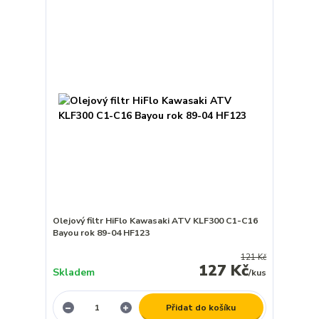
Olejový filtr HiFlo Kawasaki ATV KLF300 C1-C16
Bayou rok 89-04 HF123
121 Kč
127 Kč
Skladem
/
kus
Přidat do košíku