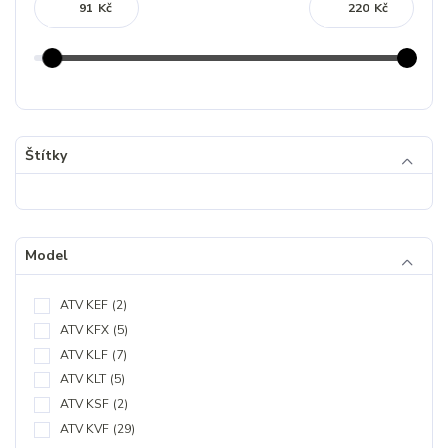
Kč
Kč
Štítky
Model
ATV KEF
(2)
ATV KFX
(5)
ATV KLF
(7)
ATV KLT
(5)
ATV KSF
(2)
ATV KVF
(29)