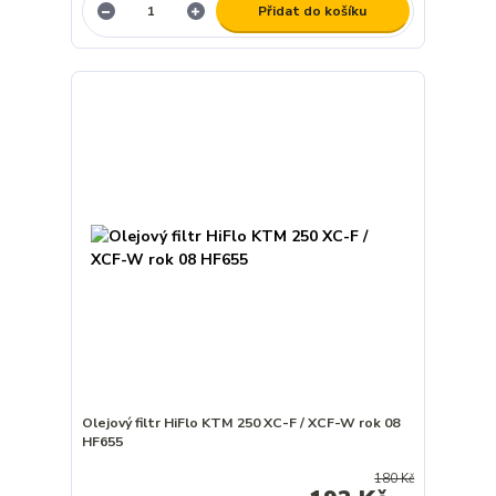
Přidat do košíku
Olejový filtr HiFlo KTM 250 XC-F / XCF-W rok 08
HF655
180 Kč