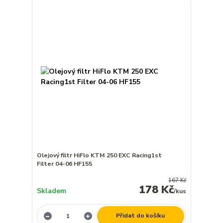
Olejový filtr HiFlo KTM 250 EXC Racing1st
Filter 04-06 HF155
167 Kč
178 Kč
Skladem
/
kus
Přidat do košíku