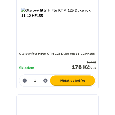
Olejový filtr HiFlo KTM 125 Duke rok 11-12 HF155
167 Kč
178 Kč
Skladem
/
kus
Přidat do košíku