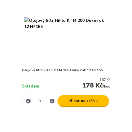
Olejový filtr HiFlo KTM 200 Duke rok 12 HF155
167 Kč
178 Kč
Skladem
/
kus
Přidat do košíku