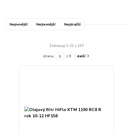
Nejnovější
Nejlevnější
Nejdražší
Zobrazuji 1-21 z 157
strana
z 8
další