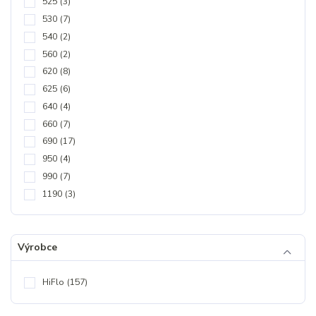
525
(3)
530
(7)
540
(2)
560
(2)
620
(8)
625
(6)
640
(4)
660
(7)
690
(17)
950
(4)
990
(7)
1190
(3)
Výrobce
HiFlo
(157)