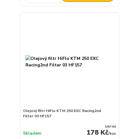
Olejový filtr HiFlo KTM 250 EXC Racing2nd
Filter 03 HF157
167 Kč
178 Kč
Skladem
/
kus